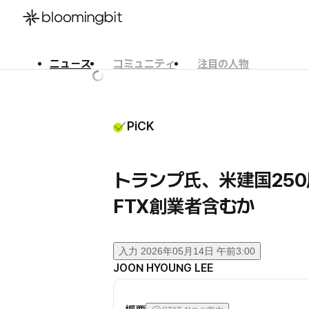
ニュース
コミュニティ
注目の人物
한국어
English
日本語
PiCK
トランプ氏、米建国25
FTX創業者含むか
入力
2026年05月14日 午前3:00
JOON HYOUNG LEE