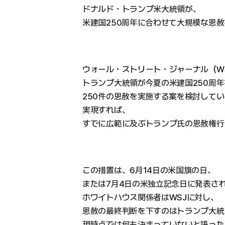
ドナルド・トランプ米大統領が、
米建国250周年に合わせて大規模な恩
ウォール・ストリート・ジャーナル（W
トランプ大統領が今夏の米建国250周
250件の恩赦を実施する案を検討して
実現すれば、
すでに広範に及ぶトランプ氏の恩赦権行
この措置は、6月14日の米国旗の日、
または7月4日の米独立記念日に発表さ
ホワイトハウス関係者はWSJに対し、
恩赦の最終判断を下すのはトランプ大統
現時点では何も決まっていないと語った