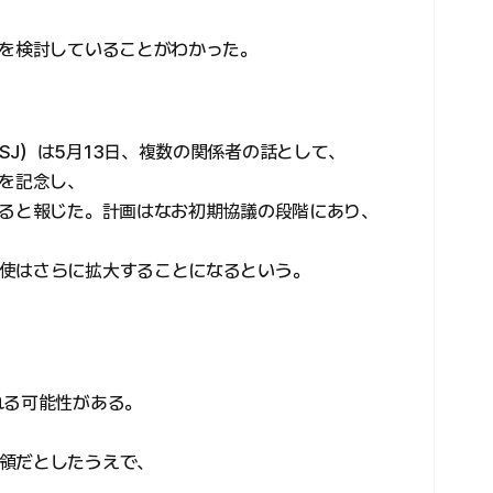
赦を検討していることがわかった。
SJ）は5月13日、複数の関係者の話として、
年を記念し、
いると報じた。計画はなお初期協議の段階にあり、
使はさらに拡大することになるという。
れる可能性がある。
領だとしたうえで、
。