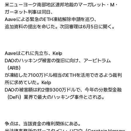
米ニューヨーク南部地区連邦地裁のマーガレット・M・
ガーネット判事は同日、
Aaveによる緊急のETH凍結解除申請を巡り、
追加資料の提出を命じた。次回審理は6月5日に開く。
Aaveはこれに先立ち、Kelp
DAOのハッキング被害の復旧に向け、アービトラム
（ARB）
が凍結した7100万ドル相当のETHを活用できるよう裁判
所に求めていた。Kelp
DAOの被害額は約2億9300万ドルで、今年の分散型金融
（DeFi）業界で最大のハッキング事件とされる。
争点は、当該資金の権利関係にある。