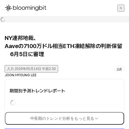
한국어
English
日本語
NY連邦地裁、
Aaveの7100万ドル相当ETH凍結解除の判断保留
6月5日に審理
入力
2026年05月14日 午前2:30
出典
JOON HYOUNG LEE
期間別予測トレンドレポート
中長期のトレンド分析をもっと見る