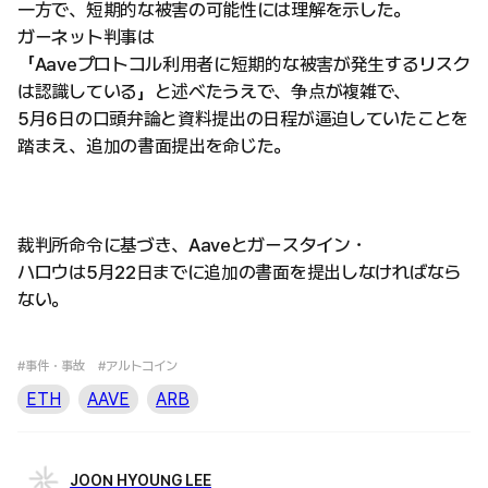
一方で、短期的な被害の可能性には理解を示した。
ガーネット判事は
「Aaveプロトコル利用者に短期的な被害が発生するリスク
は認識している」と述べたうえで、争点が複雑で、
5月6日の口頭弁論と資料提出の日程が逼迫していたことを
踏まえ、追加の書面提出を命じた。
裁判所命令に基づき、Aaveとガースタイン・
ハロウは5月22日までに追加の書面を提出しなければなら
ない。
#事件・事故
#アルトコイン
ETH
AAVE
ARB
JOON HYOUNG LEE