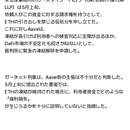
米法律事務所のガースタイン・ハロウ（Gerstein Harrow
LLP）は5月上旬、
依頼人がこの資金に対する請求権を持つとして、
ETHの引き出しを禁じる仮処分を申し立てた。
これに対しAaveは、
凍結が長引けば利用者への被害対応に支障が出るほか、
DeFi市場の不安定化も招きかねないとして、
裁判所に緊急の凍結解除を申請した。
ガーネット判事は、Aave側の主張は不十分だと判断した。
5月上旬に提出された書面では、
ETHの凍結が維持された場合に、利用者資金でどのような
「複利損失」
が生じうるかを十分に説明していないと指摘した。