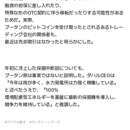
融資の担保に差し入れたり、
特殊な形のOTC契約に伴う移転だったりする可能性がある
ためだ。実際、
ブータンのビットコインを受け取ったとされるあるトレー
ディング会社の関係者も、
最近は売却取引はなかったと明らかにした。
年初に浮上した採掘中断説についても、
ブータン側は事実ではないと説明した。ダハルCEOは
「今年は雨が多く、水力発電所は力強く稼働している」
と述べたうえで、「100%
環境配慮型エネルギーを基盤に最新の採掘機を導入し、
競争力を維持している」と強調した。
#クジラの動き
#オンチェーンデータ