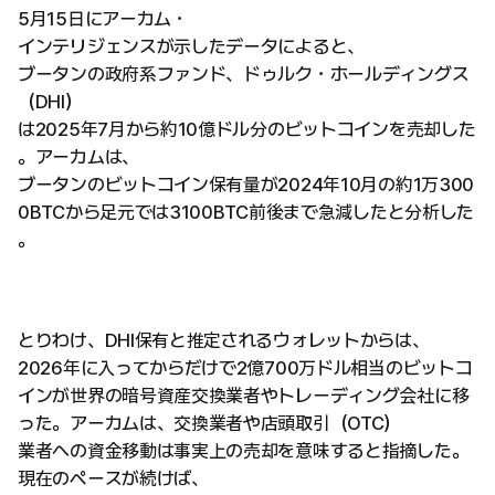
5月15日にアーカム・
インテリジェンスが示したデータによると、
ブータンの政府系ファンド、ドゥルク・ホールディングス
（DHI）
は2025年7月から約10億ドル分のビットコインを売却した
。アーカムは、
ブータンのビットコイン保有量が2024年10月の約1万300
0BTCから足元では3100BTC前後まで急減したと分析した
。
とりわけ、DHI保有と推定されるウォレットからは、
2026年に入ってからだけで2億700万ドル相当のビットコ
インが世界の暗号資産交換業者やトレーディング会社に移
った。アーカムは、交換業者や店頭取引（OTC）
業者への資金移動は事実上の売却を意味すると指摘した。
現在のペースが続けば、