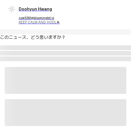
Doohyun Hwang
cow5361@bloomingbit.io
KEEP CALM AND HODL🍀
このニュース、どう思いますか？