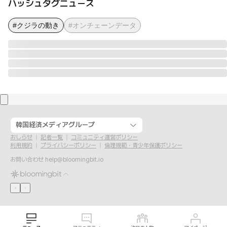
ハッシュタグニュース
#クジラの動き
#オンチェーンデータ
韓国経済メディアグループ
おしらせ
記者一覧
コミュニティ運営ポリシー
利用規約
プライバシーポリシー
倫理規範・青少年保護ポリシー
お問い合わせ
help@bloomingbit.io