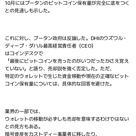
10月にはブータンのビットコイン保有量が完全に底をつく
との見通しも示した。
これに対し、ブータン政府は反論した。DHIのウズワル・
ディープ・ダハル最高経営責任者（CEO）
はコインデスクで
「最後にビットコインを売ったのがいつだったかさえ覚え
ていない」と語り、売却説を強く否定した。ただ、
特定のウォレットで生じた資金移動や現在の正確なビット
コイン保有量については、具体的な回答を避けた。
業界の一部では、
ウォレットの移動が必ずしも売却を意味するわけではない
との見方もある。
暗号資産をカストディー事業者に移したり、