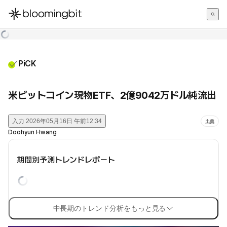
한국어
English
日本語
PiCK
米ビットコイン現物ETF、2億9042万ドル純流出
入力
2026年05月16日 午前12:34
出典
Doohyun Hwang
期間別予測トレンドレポート
中長期のトレンド分析をもっと見る