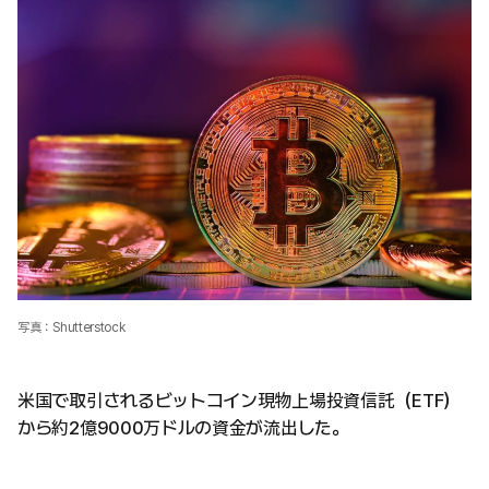
写真：Shutterstock
米国で取引されるビットコイン現物上場投資信託（ETF）
から約2億9000万ドルの資金が流出した。