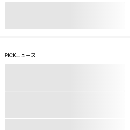
PiCKニュース