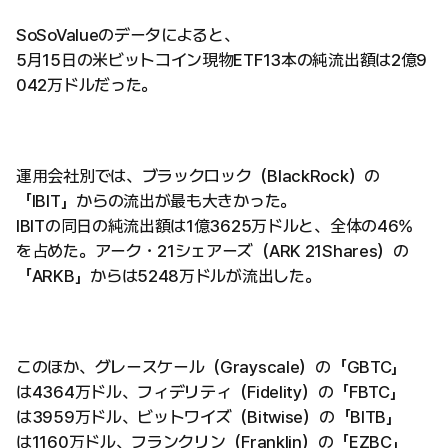
SoSoValueのデータによると、
5月15日の米ビットコイン現物ETF13本の純流出額は2億9
042万ドルだった。
運用会社別では、ブラックロック（BlackRock）の
「IBIT」からの流出が最も大きかった。
IBITの同日の純流出額は1億3625万ドルと、全体の46%
を占めた。アーク・21シェアーズ（ARK 21Shares）の
「ARKB」からは5248万ドルが流出した。
このほか、グレースケール（Grayscale）の「GBTC」
は4364万ドル、フィデリティ（Fidelity）の「FBTC」
は3959万ドル、ビットワイズ（Bitwise）の「BITB」
は1160万ドル、フランクリン（Franklin）の「EZBC」