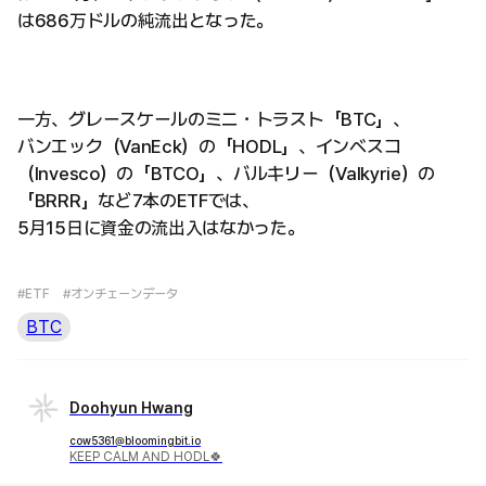
は686万ドルの純流出となった。
一方、グレースケールのミニ・トラスト「BTC」、
バンエック（VanEck）の「HODL」、インベスコ
（Invesco）の「BTCO」、バルキリー（Valkyrie）の
「BRRR」など7本のETFでは、
5月15日に資金の流出入はなかった。
#ETF
#オンチェーンデータ
BTC
Doohyun Hwang
cow5361@bloomingbit.io
KEEP CALM AND HODL🍀