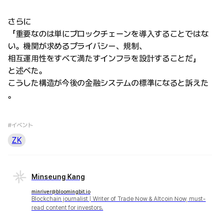
さらに
「重要なのは単にブロックチェーンを導入することではな
い。機関が求めるプライバシー、規制、
相互運用性をすべて満たすインフラを設計することだ」
と述べた。
こうした構造が今後の金融システムの標準になると訴えた
。
#イベント
ZK
Minseung Kang
minriver@bloomingbit.io
Blockchain journalist | Writer of Trade Now & Altcoin Now, must-
read content for investors.