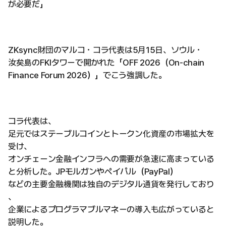
が必要だ」
ZKsync財団のマルコ・コラ代表は5月15日、ソウル・
汝矣島のFKIタワーで開かれた「OFF 2026（On-chain
Finance Forum 2026）」でこう強調した。
コラ代表は、
足元ではステーブルコインとトークン化資産の市場拡大を
受け、
オンチェーン金融インフラへの需要が急速に高まっている
と分析した。JPモルガンやペイパル（PayPal）
などの主要金融機関は独自のデジタル通貨を発行しており
、
企業によるプログラマブルマネーの導入も広がっていると
説明した。