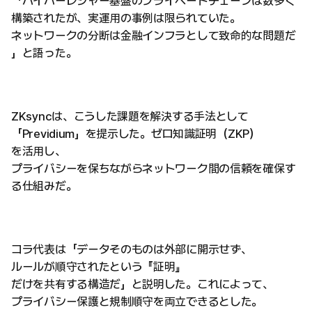
「ハイパーレジャー基盤のプライベートチェーンは数多く
構築されたが、実運用の事例は限られていた。
ネットワークの分断は金融インフラとして致命的な問題だ
」と語った。
ZKsyncは、こうした課題を解決する手法として
「Previdium」を提示した。ゼロ知識証明（ZKP）
を活用し、
プライバシーを保ちながらネットワーク間の信頼を確保す
る仕組みだ。
コラ代表は「データそのものは外部に開示せず、
ルールが順守されたという『証明』
だけを共有する構造だ」と説明した。これによって、
プライバシー保護と規制順守を両立できるとした。