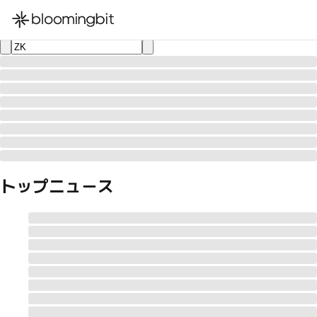
한국어
English
日本語
トップニュース