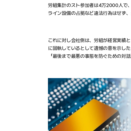
労組集計のスト参加者は4万2000人で
ライン設備の占拠など違法行為はせず、
これに対し会社側は、労組が経営実績と
に固執しているとして遺憾の意を示した
「最後まで最悪の事態を防ぐための対話