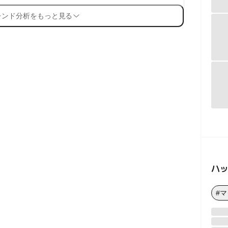
レンド分析をもっと見る
ハ
#