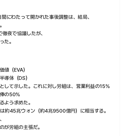
2日間にわたって開かれた事後調整は、結局、
。
まで徹夜で協議したが、
った。
価値（EVA）
半導体（DS）
として示した。これに対し労組は、営業利益の15%
俸の50%
るよう求めた。
は約45兆ウォン（約4兆9500億円）に相当する。
、
のが労組の主張だ。