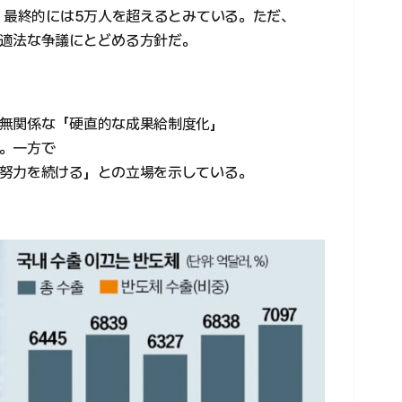
、最終的には5万人を超えるとみている。ただ、
適法な争議にとどめる方針だ。
無関係な「硬直的な成果給制度化」
。一方で
努力を続ける」との立場を示している。