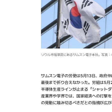
ソウル市瑞草洞にあるサムスン電子本社。写真：
サムスン電子の労使は5月13日、政府仲
最後まで折り合えなかった。労組は5月
半導体生産ラインが止まる「シャットダ
産業界や学界では、国家経済への打撃を
の発動に踏み切るべきだとの指摘が広が