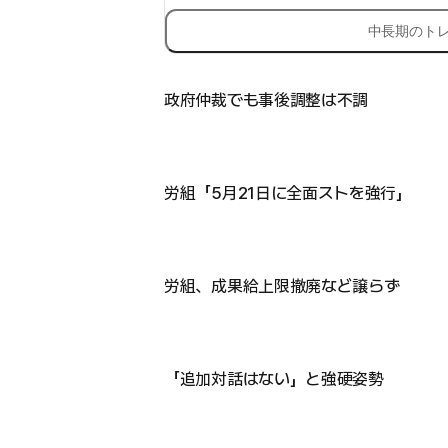
中長期のト
政府仲裁でも事後調整は不調
労組「5月21日に全面ストを強行」
労組、成果給上限撤廃など譲らず
「追加対話はない」と強硬姿勢