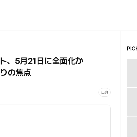
Pi
ト、5月21日に全面化か
ぶりの焦点
出典