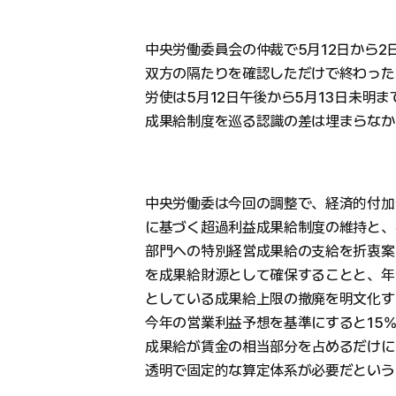
中央労働委員会の仲裁で5月12日から
双方の隔たりを確認しただけで終わった
労使は5月12日午後から5月13日未明
成果給制度を巡る認識の差は埋まらなか
中央労働委は今回の調整で、経済的付加
に基づく超過利益成果給制度の維持と、
部門への特別経営成果給の支給を折衷案
を成果給財源として確保することと、年
としている成果給上限の撤廃を明文化す
今年の営業利益予想を基準にすると15%
成果給が賃金の相当部分を占めるだけに
透明で固定的な算定体系が必要だという