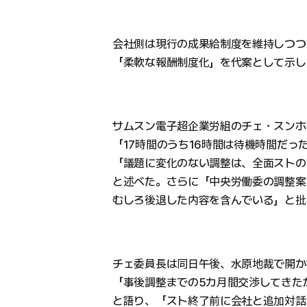
会社側は現行の成果給制度を維持しつつ
「柔軟な報酬制度化」を代案として示し
サムスン電子超企業労組のチェ・スンホ
「17時間のうち16時間は待機時間だっ
「議題に変化のない調整は、全面ストの
と述べた。さらに「中央労働委の調整案
むしろ後退した内容を含んでいる」と批
チェ委員長は同日午後、水原地裁で開か
「事後調整までの5カ月間交渉してきた
と語り、「スト終了前に会社と追加対話