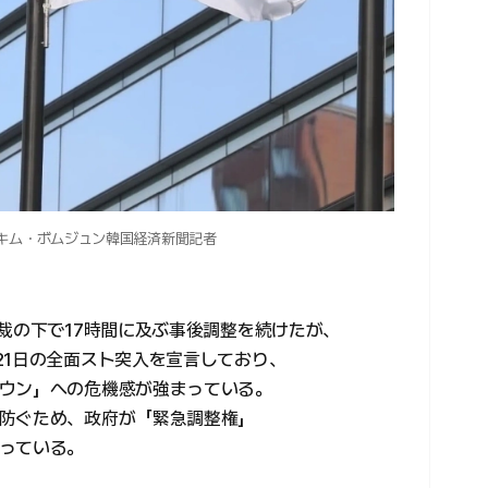
キム・ボムジュン韓国経済新聞記者
裁の下で17時間に及ぶ事後調整を続けたが、
21日の全面スト突入を宣言しており、
ウン」への危機感が強まっている。
防ぐため、政府が「緊急調整権」
っている。