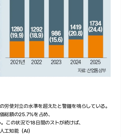
の労使対立の水準を超えたと警鐘を鳴らしている。
総額の25.7%を占め、
う。この状況で18日間のストが続けば、
人工知能（AI）