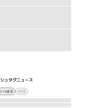
ッシュタグニュース
マクロ経済
#政策