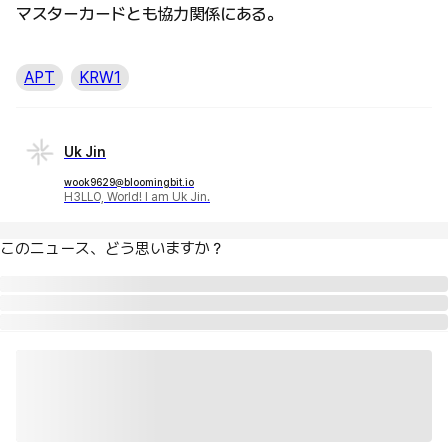
マスターカードとも協力関係にある。
APT
KRW1
Uk Jin
wook9629@bloomingbit.io
H3LLO, World! I am Uk Jin.
このニュース、どう思いますか？