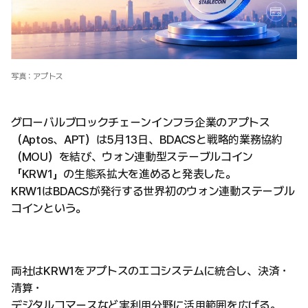
写真：アプトス
グローバルブロックチェーンインフラ企業のアプトス
（Aptos、APT）は5月13日、BDACSと戦略的業務協約
（MOU）を結び、ウォン連動型ステーブルコイン
「KRW1」の生態系拡大を進めると発表した。
KRW1はBDACSが発行する世界初のウォン連動ステーブル
コインという。
両社はKRW1をアプトスのエコシステムに統合し、決済・
清算・
デジタルコマースなど実利用分野に活用範囲を広げる。