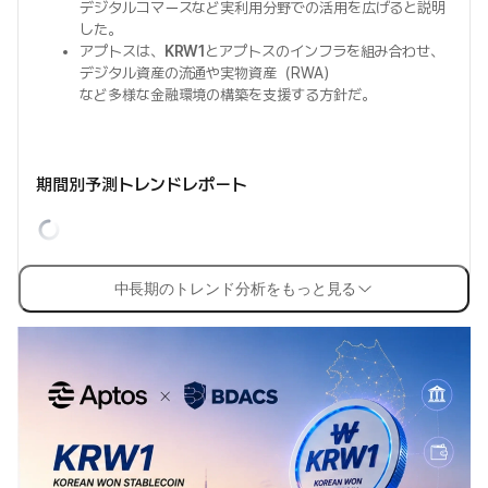
デジタルコマースなど実利用分野での活用を広げると説明
した。
アプトスは、
KRW1
とアプトスのインフラを組み合わせ、
デジタル資産の流通や実物資産（RWA）
など多様な金融環境の構築を支援する方針だ。
期間別予測トレンドレポート
中長期のトレンド分析をもっと見る