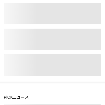
PiCKニュース