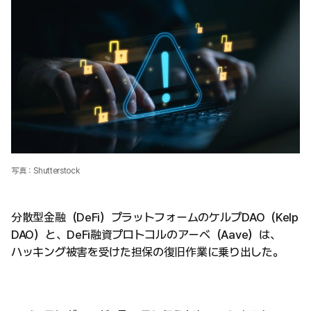
写真：Shutterstock
分散型金融（DeFi）プラットフォームのケルプDAO（Kelp
DAO）と、DeFi融資プロトコルのアーベ（Aave）は、
ハッキング被害を受けた担保の復旧作業に乗り出した。