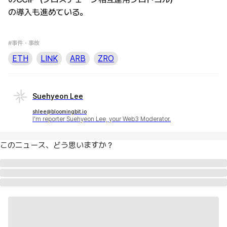
の導入も進めている。
#事件・事故
ETH
LINK
ARB
ZRO
Suehyeon Lee
shlee@bloomingbit.io
I'm reporter Suehyeon Lee, your Web3 Moderator.
このニュース、どう思いますか？