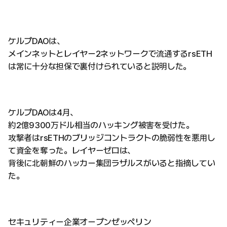
ケルプDAOは、
メインネットとレイヤー2ネットワークで流通するrsETH
は常に十分な担保で裏付けられていると説明した。
ケルプDAOは4月、
約2億9300万ドル相当のハッキング被害を受けた。
攻撃者はrsETHのブリッジコントラクトの脆弱性を悪用し
て資金を奪った。レイヤーゼロは、
背後に北朝鮮のハッカー集団ラザルスがいると指摘してい
た。
セキュリティー企業オープンゼッペリン