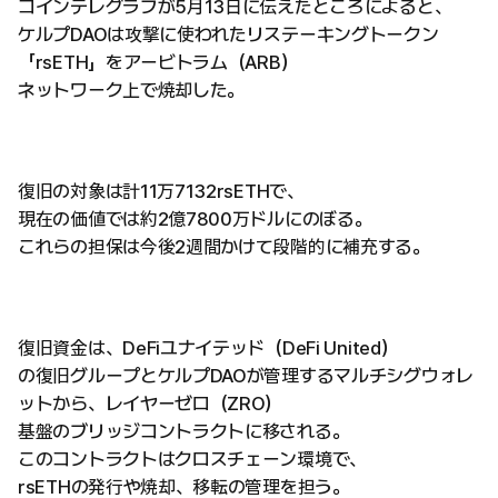
コインテレグラフが5月13日に伝えたところによると、
ケルプDAOは攻撃に使われたリステーキングトークン
「rsETH」をアービトラム（ARB）
ネットワーク上で焼却した。
復旧の対象は計11万7132rsETHで、
現在の価値では約2億7800万ドルにのぼる。
これらの担保は今後2週間かけて段階的に補充する。
復旧資金は、DeFiユナイテッド（DeFi United）
の復旧グループとケルプDAOが管理するマルチシグウォレ
ットから、レイヤーゼロ（ZRO）
基盤のブリッジコントラクトに移される。
このコントラクトはクロスチェーン環境で、
rsETHの発行や焼却、移転の管理を担う。