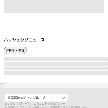
ハッシュタグニュース
#事件・事故
韓国経済メディアグループ
おしらせ
記者一覧
コミュニティ運営ポリシー
利用規約
プライバシーポリシー
倫理規範・青少年保護ポリシー