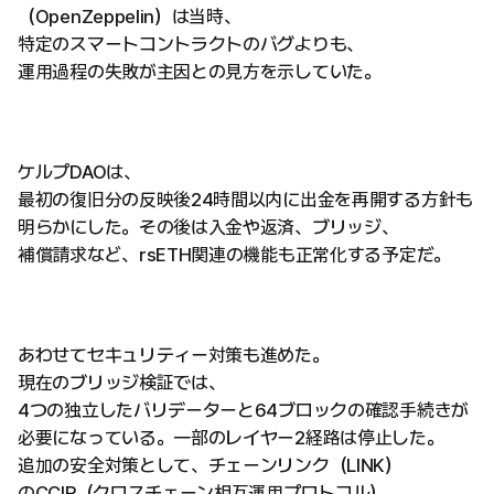
（OpenZeppelin）は当時、
特定のスマートコントラクトのバグよりも、
運用過程の失敗が主因との見方を示していた。
ケルプDAOは、
最初の復旧分の反映後24時間以内に出金を再開する方針も
明らかにした。その後は入金や返済、ブリッジ、
補償請求など、rsETH関連の機能も正常化する予定だ。
あわせてセキュリティー対策も進めた。
現在のブリッジ検証では、
4つの独立したバリデーターと64ブロックの確認手続きが
必要になっている。一部のレイヤー2経路は停止した。
追加の安全対策として、チェーンリンク（LINK）
のCCIP（クロスチェーン相互運用プロトコル）