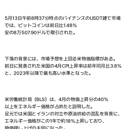
5月13日午前8時37分時点のバイナンスのUSDT建て市場
では、ビットコインは前日比1.48%
安の8万507.90ドルで取引された。
下落の背景には、市場予想を上回る米物価指標がある。
前日に発表された米国の4月CPI上昇率は前年同月比3.8%
と、2023年以降で最も高い水準となった。
米労働統計局（BLS）は、4月の物価上昇分の40%
以上をエネルギー価格が占めたと説明した。
足元では米国とイランの対立や原油供給の混乱を背景に、
エネルギー価格がこの1年で約18%上昇しており、
物価押し上げの主因になった。