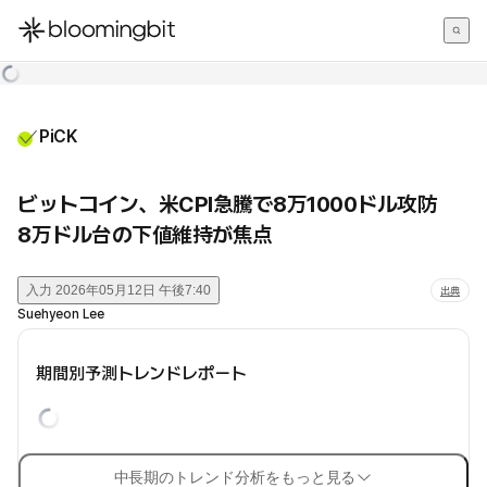
한국어
English
日本語
PiCK
ビットコイン、米CPI急騰で8万1000ドル攻防
8万ドル台の下値維持が焦点
入力
2026年05月12日 午後7:40
出典
Suehyeon Lee
期間別予測トレンドレポート
中長期のトレンド分析をもっと見る