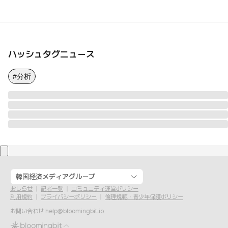
ハッシュタグニュース
#分析
韓国経済メディアグループ
おしらせ
記者一覧
コミュニティ運営ポリシー
利用規約
プライバシーポリシー
倫理規範・青少年保護ポリシー
お問い合わせ
help@bloomingbit.io