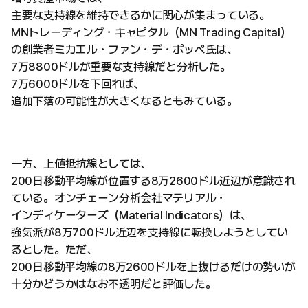
主要な支持線を維持できるかに関心が集まっている。
MNトレーディング・キャピタル（MN Trading Capital）
の創業者ミカエル・ファン・デ・ポッペ氏は、
7万8800ドルが重要な支持線だと分析した。
7万6000ドルを下回れば、
追加下落の可能性が大きくなるともみている。
一方、上値抵抗線としては、
200日移動平均線が位置する8万2600ドル近辺が意識され
ている。オンチェーン分析会社マテリアル・
インディケーターズ（Material Indicators）は、
強気派が8万700ドル近辺を支持線に転換しようとしてい
るとした。ただ、
200日移動平均線の8万2600ドルを上抜けるだけの勢いが
十分かどうかはなお不透明だと評価した。