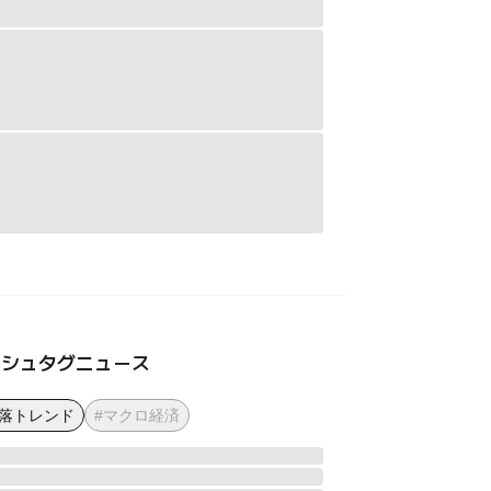
ッシュタグニュース
下落トレンド
#マクロ経済