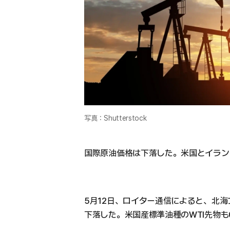
写真：Shutterstock
国際原油価格は下落した。米国とイラン
5月12日、ロイター通信によると、北海ブ
下落した。米国産標準油種のWTI先物も0.