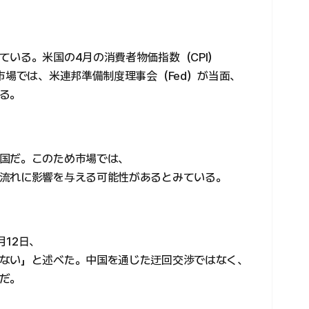
ている。米国の4月の消費者物価指数（CPI）
市場では、米連邦準備制度理事会（Fed）が当面、
る。
国だ。このため市場では、
流れに影響を与える可能性があるとみている。
12日、
ない」と述べた。中国を通じた迂回交渉ではなく、
だ。