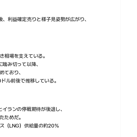
後、利益確定売りと様子見姿勢が広がり、
き相場を支えている。
に踏み切って以降、
めており、
0ドル前後で推移している。
とイランの停戦期待が後退し、
たためだ。
（LNG）供給量の約20%