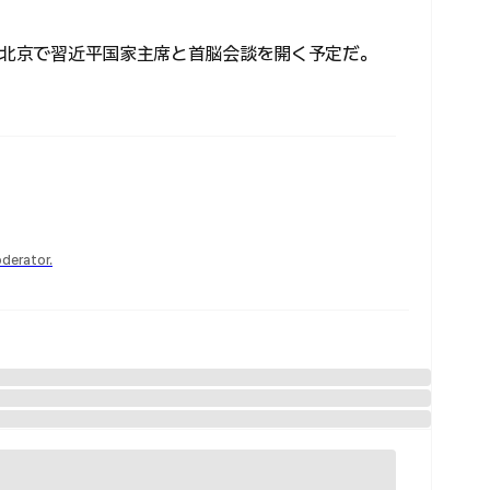
国・北京で習近平国家主席と首脳会談を開く予定だ。
derator.