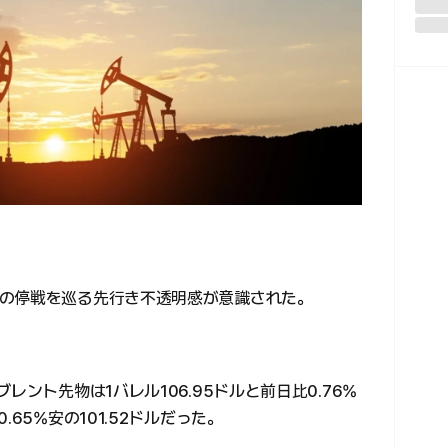
の停戦を巡る先行き不透明感が意識された。
レント先物は1バレル106.95ドルと前日比0.76%
65%安の101.52ドルだった。