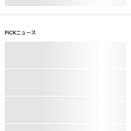
PiCKニュース