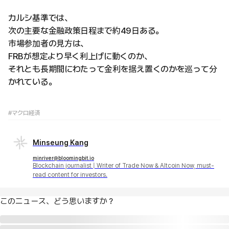
カルシ基準では、
次の主要な金融政策日程まで約49日ある。
市場参加者の見方は、
FRBが想定より早く利上げに動くのか、
それとも長期間にわたって金利を据え置くのかを巡って分
かれている。
#マクロ経済
Minseung Kang
minriver@bloomingbit.io
Blockchain journalist | Writer of Trade Now & Altcoin Now, must-
read content for investors.
このニュース、どう思いますか？