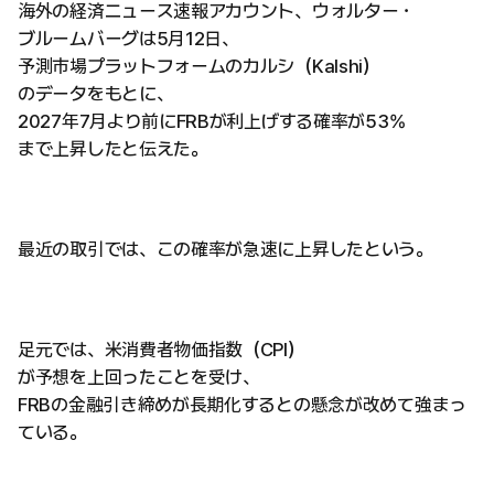
海外の経済ニュース速報アカウント、ウォルター・
ブルームバーグは5月12日、
予測市場プラットフォームのカルシ（Kalshi）
のデータをもとに、
2027年7月より前にFRBが利上げする確率が53%
まで上昇したと伝えた。
最近の取引では、この確率が急速に上昇したという。
足元では、米消費者物価指数（CPI）
が予想を上回ったことを受け、
FRBの金融引き締めが長期化するとの懸念が改めて強まっ
ている。