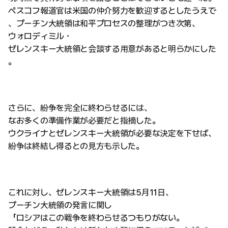
ペスコフ報道官は米国の仲介努力を歓迎するとしたうえで
、プーチン大統領は和平プロセスの整理がつき次第、
ウォロディミル・
ゼレンスキー大統領と会談する用意があると明らかにした
。
さらに、紛争を完全に終わらせるには、
なお多くの準備作業が必要だと指摘した。
ウクライナとゼレンスキー大統領が必要な決定を下せば、
紛争は終結し得るとの見方も示した。
これに対し、ゼレンスキー大統領は5月11日、
プーチン大統領の発言に関し
「ロシアはこの戦争を終わらせるつもりがない。