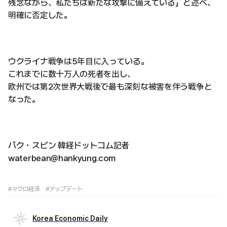
残念ながら、私たちは新たな攻撃に備えている」と述べ、
明確に否定した。
ウクライナ戦争は5年目に入っている。
これまでに数十万人の死者を出し、
欧州では第2次世界大戦後で最も深刻な被害を伴う戦争と
なった。
パク・スビン 韓経ドットコム記者
waterbean@hankyung.com
#マクロ経済
#アップデート
Korea Economic Daily