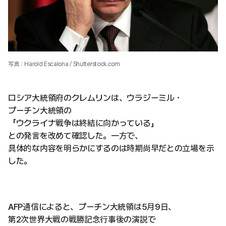
写真：Harold Escalona / Shutterstock.com
ロシア大統領府のクレムリンは、ウラジーミル・
プーチン大統領の
「ウクライナ戦争は終結に向かっている」
との発言を改めて確認した。一方で、
具体的な内容を明らかにするのは時期尚早だとの立場を示
した。
AFP通信によると、プーチン大統領は5月9日、
第2次世界大戦の戦勝記念行事後の演説で