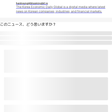
hankyung@bloomingbit.io
The Korea Economic Daily Global is a digital media where latest
news on Korean companies, industries, and financial markets.
このニュース、どう思いますか？