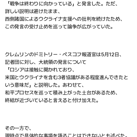
「戦争は終わりに向かっている」と発言した。ただ、
詳しい説明は避けたまま、
西側諸国によるウクライナ支援への批判を続けたため、
この発言の受け止めを巡って論争が広がっていた。
クレムリンのドミトリー・ペスコフ報道官は5月12日、
記者団に対し、大統領の発言について
「ロシアは接触に開かれており、
米国とウクライナを含む3者協議がある程度進んできたと
いう意味だ」と説明した。あわせて、
和平プロセスを巡って積み上がった土台があるため、
終結が近づいていると言えると付け加えた。
その一方で、
現時点で具体的な事項を語ることはできないとも述べた。