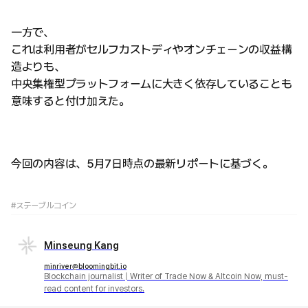
一方で、
これは利用者がセルフカストディやオンチェーンの収益構
造よりも、
中央集権型プラットフォームに大きく依存していることも
意味すると付け加えた。
今回の内容は、5月7日時点の最新リポートに基づく。
#ステーブルコイン
Minseung Kang
minriver@bloomingbit.io
Blockchain journalist | Writer of Trade Now & Altcoin Now, must-
read content for investors.