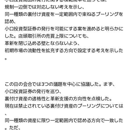
規制一辺倒では対応しない考えを示し、
同一種類の裏付け資産を一定範囲内で束ねるプーリングを
認め、
小口投資型証券の発行を可能にする案を進めると明らかに
した。店頭取引所の売買上限についても、
革新を閉じ込める壁とならないよう、
初期市場の流動性を拡充する方向で設定する考えを示した
。
この日の会合では3つの議題を中心に協議した。まず、
小口投資証券の発行を巡り、
裏付け資産の適格性と革新支援の方向性を点検した。
現在は禁止されている裏付け資産のプーリングについては
、
同一種類の資産に限り一定範囲内で認める方向で一致した
。ただ、