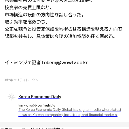
店頭取引所の認可要件や兼営を認める範囲、
投資家の売買上限など、
市場構造の設計の方向性を話し合った。
取引効率を高めつつ、
公正な競争と投資家保護を均衡させる構造を整える方向で
認識を共有し、具体策は今後の追加協議を経て固める。
イ・ミンジェ記者 tobemj@wowtv.co.kr
#セキュリティトークン
Korea Economic Daily
hankyung@bloomingbit.io
The Korea Economic Daily Global is a digital media where latest
news on Korean companies, industries, and financial markets.