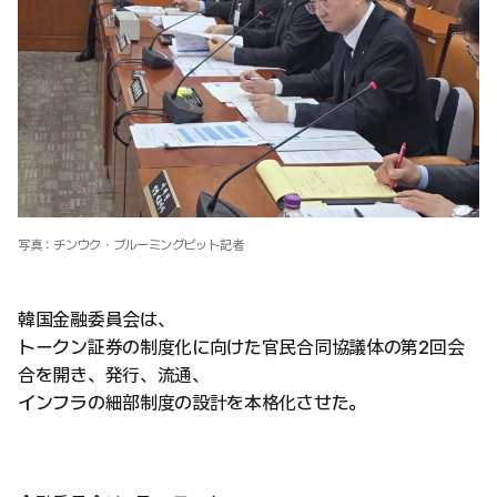
写真：チンウク・ブルーミングビット記者
韓国金融委員会は、
トークン証券の制度化に向けた官民合同協議体の第2回会
合を開き、発行、流通、
インフラの細部制度の設計を本格化させた。