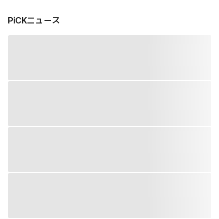
PiCKニュース