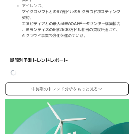
アイレンは、
マイクロソフトとの97億ドルのAIクラウドホスティング
契約
、
エヌビディアとの最大5GWのAIデータセンター構築協力
、
ミランティスの6億2500万ドル相当の買収
を通じて、
AIクラウド事業の強化を進めている。
期間別予測トレンドレポート
中長期のトレンド分析をもっと見る