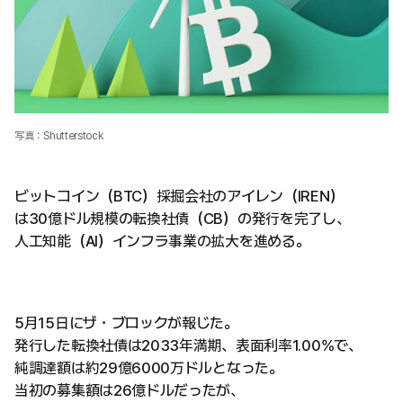
写真：Shutterstock
ビットコイン（BTC）採掘会社のアイレン（IREN）
は30億ドル規模の転換社債（CB）の発行を完了し、
人工知能（AI）インフラ事業の拡大を進める。
5月15日にザ・ブロックが報じた。
発行した転換社債は2033年満期、表面利率1.00%で、
純調達額は約29億6000万ドルとなった。
当初の募集額は26億ドルだったが、