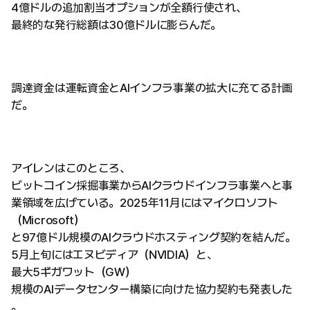
4億ドルの追加割当オプションが全額行使され、
最終的な発行総額は30億ドルに膨らんだ。
調達資金は運転資金とAIインフラ事業の拡大に充てる計画
だ。
アイレンはこのところ、
ビットコイン採掘事業からAIクラウドインフラ事業へと事
業領域を広げている。2025年11月にはマイクロソフト
（Microsoft）
と97億ドル規模のAIクラウドホスティング契約を結んだ。
5月上旬にはエヌビディア（NVIDIA）と、
最大5ギガワット（GW）
規模のAIデータセンター構築に向けた協力契約も発表した
。