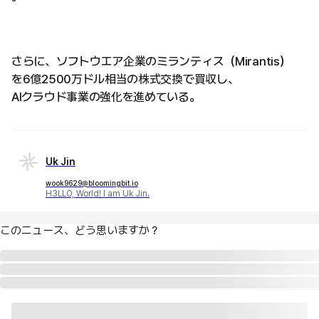
さらに、ソフトウエア企業のミランティス（Mirantis）
を6億2500万ドル相当の株式交換で買収し、
AIクラウド事業の強化を進めている。
Uk Jin
wook9629@bloomingbit.io
H3LLO, World! I am Uk Jin.
このニュース、どう思いますか？