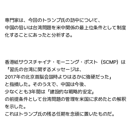
専門家は、今回のトランプ氏の訪中について、
中国の狙いは台湾問題を米中関係の最上位条件として制度
化することにあったと分析する。
香港紙サウスチャイナ・モーニング・ポスト（SCMP）は
「習氏の台湾に関するメッセージは、
2017年の北京首脳会談時よりはるかに強硬だった」
と指摘した。そのうえで、中国は今後、
少なくとも3年間は「建設的な戦略的安定」
の前提条件として台湾問題の管理を米国に求めたとの解釈
を示した。
これはトランプ氏の残る任期を念頭に置いたものだ。