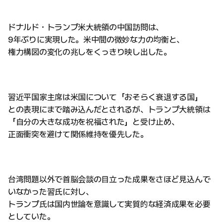
ドナルド・トランプ米大統領の中国訪問は、
9年ぶりに実現した。米中間の微妙な力の均衡と、
権力構図の変化の兆しをくっきり映し出した。
習近平国家主席は米国について「おそらく衰退する国」
との表現にまで踏み込んだとされるが、トランプ大統領は
「自分の大きな成功を祝福された」と受け止め、
正面衝突を避けて関係維持を優先した。
台湾問題以外で首脳会談の目立った成果をさほど見込んで
いなかった習氏に対し、
トランプ氏は国内世論を意識して実質的な経済成果を必要
としていた。