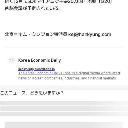
続く12月には米マイアミで主要20カ国・地域（G20）
首脳会議が予定されている。
北京＝キム・ウンジョン特派員 kej@hankyung.com
Korea Economic Daily
hankyung@bloomingbit.io
The Korea Economic Daily Global is a digital media where latest
news on Korean companies, industries, and financial markets.
このニュース、どう思いますか？