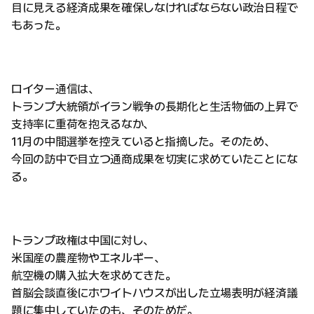
目に見える経済成果を確保しなければならない政治日程で
もあった。
ロイター通信は、
トランプ大統領がイラン戦争の長期化と生活物価の上昇で
支持率に重荷を抱えるなか、
11月の中間選挙を控えていると指摘した。そのため、
今回の訪中で目立つ通商成果を切実に求めていたことにな
る。
トランプ政権は中国に対し、
米国産の農産物やエネルギー、
航空機の購入拡大を求めてきた。
首脳会談直後にホワイトハウスが出した立場表明が経済議
題に集中していたのも、そのためだ。