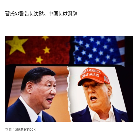
習氏の警告に沈黙、中国には賛辞
写真：Shutterstock