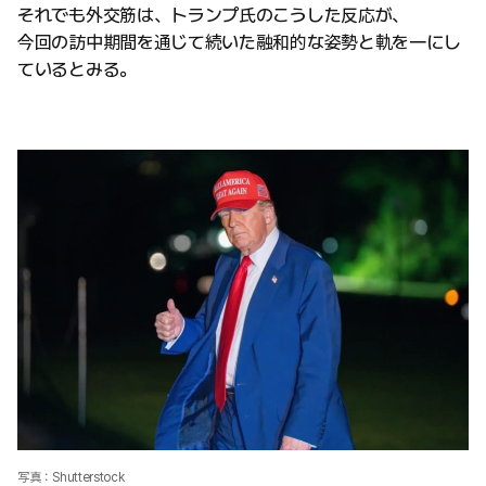
それでも外交筋は、トランプ氏のこうした反応が、
今回の訪中期間を通じて続いた融和的な姿勢と軌を一にし
ているとみる。
写真：Shutterstock