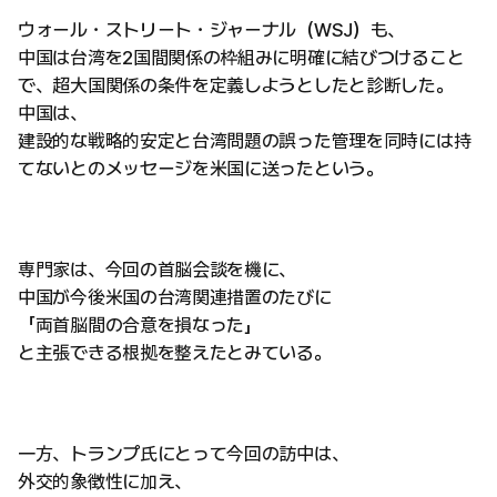
ウォール・ストリート・ジャーナル（WSJ）も、
中国は台湾を2国間関係の枠組みに明確に結びつけること
で、超大国関係の条件を定義しようとしたと診断した。
中国は、
建設的な戦略的安定と台湾問題の誤った管理を同時には持
てないとのメッセージを米国に送ったという。
専門家は、今回の首脳会談を機に、
中国が今後米国の台湾関連措置のたびに
「両首脳間の合意を損なった」
と主張できる根拠を整えたとみている。
一方、トランプ氏にとって今回の訪中は、
外交的象徴性に加え、