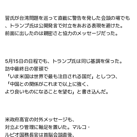
習氏が台湾問題を巡って直截に警告を発した会談の場でも
、トランプ氏は公開発言で対立をあおる表現を避けた。
前面に出したのは親密さと協力のメッセージだった。
5月15日の日程でも、トランプ氏は同じ基調を保った。
訪中最終日の冒頭で
「いま米国は世界で最も注目される国だ」としつつ、
「中国との関係がこれまで以上に強く、
より良いものになることを望む」と書き込んだ。
米政府高官の対外メッセージも、
対立より管理に軸足を置いた。マルコ・
ルビオ国務長官は首脳会談直後、