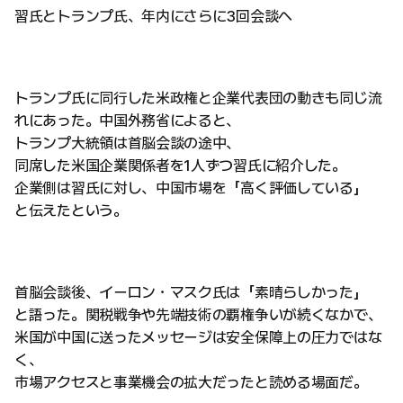
習氏とトランプ氏、年内にさらに3回会談へ
トランプ氏に同行した米政権と企業代表団の動きも同じ流
れにあった。中国外務省によると、
トランプ大統領は首脳会談の途中、
同席した米国企業関係者を1人ずつ習氏に紹介した。
企業側は習氏に対し、中国市場を「高く評価している」
と伝えたという。
首脳会談後、イーロン・マスク氏は「素晴らしかった」
と語った。関税戦争や先端技術の覇権争いが続くなかで、
米国が中国に送ったメッセージは安全保障上の圧力ではな
く、
市場アクセスと事業機会の拡大だったと読める場面だ。