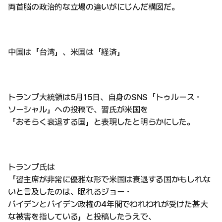
両首脳の政治的な立場の違いがにじんだ構図だ。
中国は「台湾」、米国は「経済」
トランプ大統領は5月15日、自身のSNS「トゥルース・
ソーシャル」への投稿で、習氏が米国を
「おそらく衰退する国」と表現したと明らかにした。
トランプ氏は
「習主席が非常に優雅な形で米国は衰退する国かもしれな
いと言及したのは、眠れるジョー・
バイデンとバイデン政権の4年間でわれわれが受けた甚大
な被害を指している」と投稿したうえで、