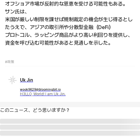
オフショア市場が反射的な恩恵を受ける可能性もある。
サン氏は、
米国が厳しい制限を課せば規制裁定の機会が生じ得るとし
たうえで、アジアの取引所や分散型金融（DeFi）
プロトコル、ラッピング商品がより高い利回りを提供し、
資金を呼び込む可能性があると見通しを示した。
#政策
Uk Jin
wook9629@bloomingbit.io
H3LLO, World! I am Uk Jin.
このニュース、どう思いますか？