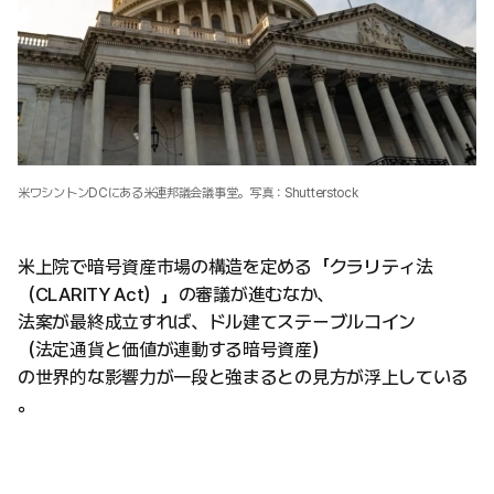
米ワシントンDCにある米連邦議会議事堂。写真：Shutterstock
米上院で暗号資産市場の構造を定める「クラリティ法
（CLARITY Act）」の審議が進むなか、
法案が最終成立すれば、ドル建てステーブルコイン
（法定通貨と価値が連動する暗号資産）
の世界的な影響力が一段と強まるとの見方が浮上している
。