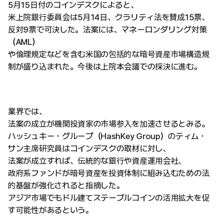
5月15日付のコインデスクによると、
米上院銀行委員会は5月14日、クラリティ法を賛成15票、
反対9票で可決した。法案には、マネーロンダリング対策
（AML）
や倫理規定などを含む米国の包括的な暗号資産市場構造規
制が盛り込まれた。今後は上院本会議での採決に進む。
業界では、
法案の成立が機関投資家の市場参入を加速させるとみる。
ハッシュキー・グループ（HashKey Group）のティム・
サン主席研究員はコインデスクの取材に対し、
法案が成立すれば、伝統的な銀行や資産運用会社、
政府系ファンドが暗号資産を投資体制に組み込むための法
的基盤が強化されると指摘した。
アジア市場でもドル建てステーブルコインの活用拡大を促
す可能性があるという。