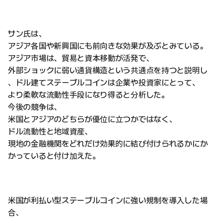
サン氏は、
アジア各国や新興国にも前向きな効果が及ぶとみている。
アジア市場は、貿易と資本移動が活発で、
外部ショックに弱い通貨構造という共通点を持つと説明し
、ドル建てステーブルコインは企業や投資家にとって、
より柔軟な流動性手段になり得ると分析した。
今後の競争は、
米国とアジアのどちらが優位に立つかではなく、
ドル流動性と地域資産、
現地の金融機関をどれだけ効果的に結び付けられるかにか
かっていると付け加えた。
米国が利払い型ステーブルコインに強い規制を導入した場
合、