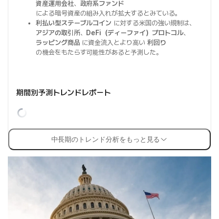
資産運用会社
、
政府系ファンド
による暗号資産の組み入れが拡大するとみている。
利払い型ステーブルコイン
に対する米国の強い規制は、
アジアの取引所
、
DeFi（ディーファイ）プロトコル
、
ラッピング商品
に資金流入とより高い
利回り
の機会をもたらす可能性があると予測した。
期間別予測トレンドレポート
中長期のトレンド分析をもっと見る