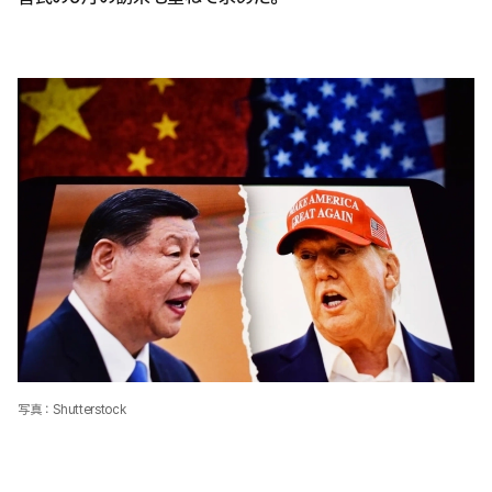
写真：Shutterstock