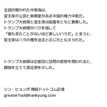
会談が開かれた中南海は、
習主席の公邸と執務室がある中国の権力中枢だ。
トランプ大統領と習主席は庭園をともに散策した。
トランプ大統領がバラを指して
「誰も見たことがないほど美しいバラだ」と言うと、
習主席はバラの種を送ると応じたと伝えられた。
トランプ大統領は記者団に訪問の感想を問われると、
親指を立てて満足感を示した。
シン・ヒョンボ 韓経ドットコム記者
greaterfool@hankyung.com