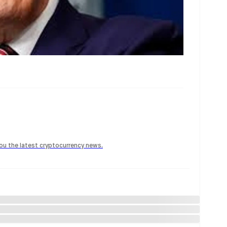
 you the latest cryptocurrency news.