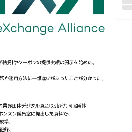
料割引やクーポンの提供実績の開示を始めた。
釈や適用方法に一部違いがあったことが分かった。
国の業界団体デジタル資産取引所共同協議体
・ホンスン議員室に提出した資料で、
規準」
記録、