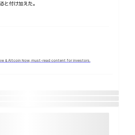
ると付け加えた。
Now & Altcoin Now, must-read content for investors.