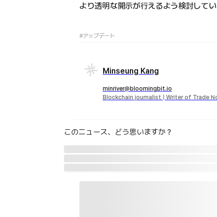
より透明な開示が行えるよう検討してい
#アップデート
Minseung Kang
minriver@bloomingbit.io
Blockchain journalist | Writer of Trade 
このニュース、どう思いますか？