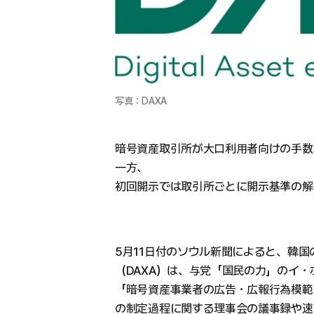
写真：DAXA
暗号資産取引所が大口利用者向けの手数
一方、
初回開示では取引所ごとに開示基準の解
5月11日付のソウル新聞によると、韓
（DAXA）は、与党「国民の力」のイ
「暗号資産事業者の広告・広報行為模範
の制定過程に関する理事会の議事録や速