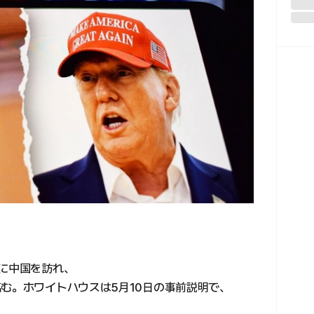
日に中国を訪れ、
む。ホワイトハウスは5月10日の事前説明で、