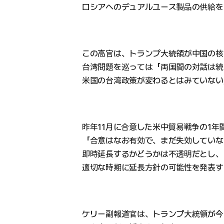
ロシアへのデュアルユース製品の供給を
この高官は、トランプ大統領が中国の核
台湾問題を巡っては「両国間の対話は続
米国の台湾政策が変わるとはみていない
昨年11月に合意した米中貿易戦争の1
「合意はなお有効で、まだ失効していな
即時延長するかどうかは不透明だとし、
適切な時期に延長方針の可能性を発表す
ケリー副報道官は、トランプ大統領が今