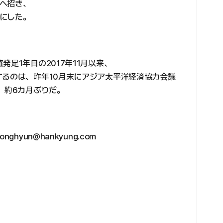
へ招き、
にした。
足1年目の2017年11月以来、
するのは、昨年10月末にアジア太平洋経済協力会議
、約6カ月ぶりだ。
hyun@hankyung.com