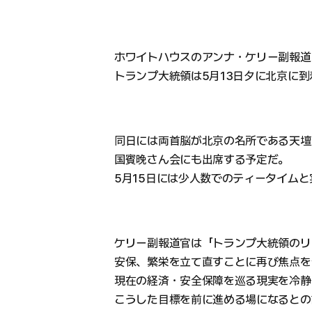
ホワイトハウスのアンナ・ケリー副報道
トランプ大統領は5月13日夕に北京に到
同日には両首脳が北京の名所である天壇
国賓晩さん会にも出席する予定だ。
5月15日には少人数でのティータイム
ケリー副報道官は「トランプ大統領のリ
安保、繁栄を立て直すことに再び焦点を
現在の経済・安全保障を巡る現実を冷静
こうした目標を前に進める場になるとの