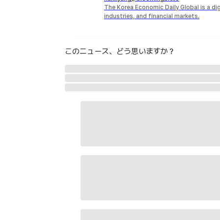
The Korea Economic Daily Global is a d
industries, and financial markets.
このニュース、どう思いますか？