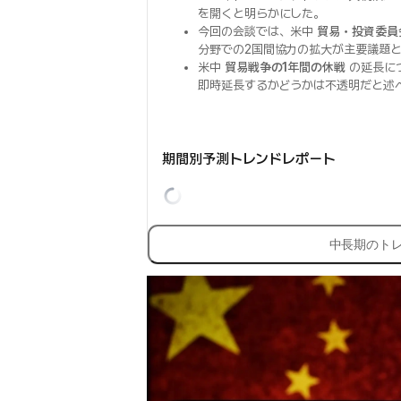
を開くと明らかにした。
今回の会談では、米中
貿易・投資委員
分野での2国間協力の拡大が主要議題
米中
貿易戦争の1年間の休戦
の延長に
即時延長するかどうかは不透明だと述
期間別予測トレンドレポート
中長期のト