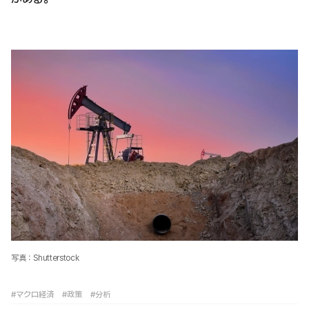
写真：Shutterstock
#マクロ経済
#政策
#分析