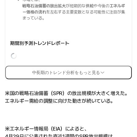
戦略石油備蓄の放出拡大
が短期的な
供給
や今後の
エネルギ
ー価格の流れ
を左右する主要変数となる可能性に注目が集
まっている。
期間別予測トレンドレポート
中長期のトレンド分析をもっと見る
米国の戦略石油備蓄（SPR）の放出規模が大きく増えた。
エネルギー需給の調整に向けた動きが続いている。
米エネルギー情報局（EIA）によると、
4月29日に公表された直近1週間のSPR放出規模は、