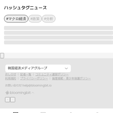
ハッシュタグニュース
#マクロ経済
#政策
#分析
韓国経済メディアグループ
おしらせ
記者一覧
コミュニティ運営ポリシー
利用規約
プライバシーポリシー
倫理規範・青少年保護ポリシー
お問い合わせ
help@bloomingbit.io