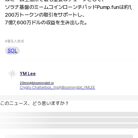
ソラナ基盤のミームコインローンチパッドPump.funは約1,
200万トークンの取引をサポートし、
7億7,600万ドルの収益を生み出した。
#著名人発言
SOL
YM Lee
20min@bloomingbit.io
Crypto Chatterbox_ tlg@Bloomingbit_YMLEE
このニュース、どう思いますか？