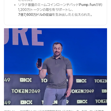
ソラナ基盤のミームコインローンチパッド
Pump.fun
が約
1,200万トークンの取引をサポートし、
7億7,600万ドルの収益
を生み出したと伝えられた。