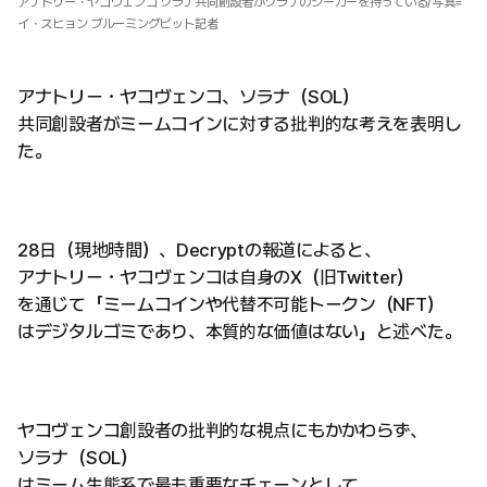
アナトリー・ヤコヴェンコ ソラナ共同創設者がソラナのシーカーを持っている/写真=
イ・スヒョン ブルーミングビット記者
アナトリー・ヤコヴェンコ、ソラナ（SOL）
共同創設者がミームコインに対する批判的な考えを表明し
た。
28日（現地時間）、Decryptの報道によると、
アナトリー・ヤコヴェンコは自身のX（旧Twitter）
を通じて「ミームコインや代替不可能トークン（NFT）
はデジタルゴミであり、本質的な価値はない」と述べた。
ヤコヴェンコ創設者の批判的な視点にもかかわらず、
ソラナ（SOL）
はミーム生態系で最も重要なチェーンとして、