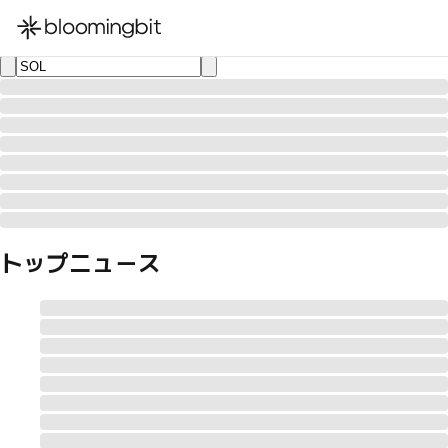
한국어
English
日本語
トップニュース