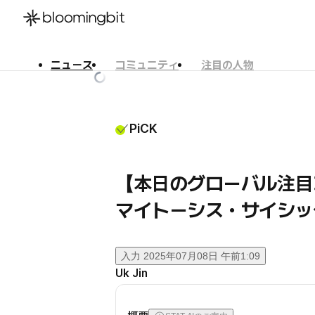
ニュース
コミュニティ
注目の人物
한국어
English
日本語
PiCK
【本日のグローバル注目
マイトーシス・サイシッ
入力
2025年07月08日 午前1:09
Uk Jin