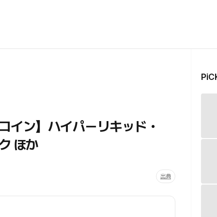
Pi
コイン】ハイパーリキッド・
ク ほか
出典