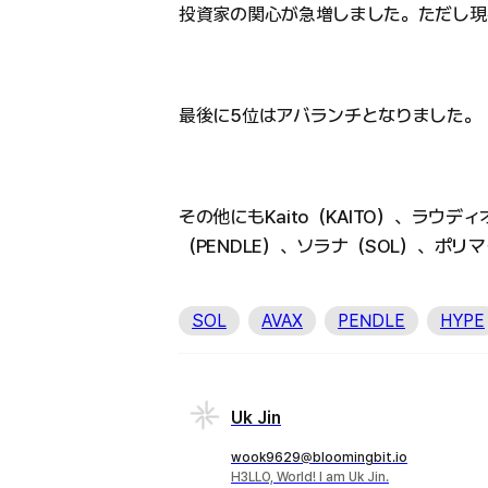
投資家の関心が急増しました。ただし現
最後に5位はアバランチとなりました。
その他にもKaito（KAITO）、ラウ
（PENDLE）、ソラナ（SOL）、ポ
SOL
AVAX
PENDLE
HYPE
Uk Jin
wook9629@bloomingbit.io
H3LLO, World! I am Uk Jin.