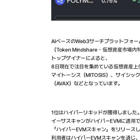
AIベースのWeb3サーチプラットフォーム
（Token Mindshare・仮想資産
トップゲイナーによると、
8日現在で注目を集めている仮想資産上位
マイトーシス（MITOSIS）、サイシッ
（AVAX）などとなっています。
1位はハイパーリキッドが獲得しました
イーサスキャンがハイパーEVMに適用
「ハイパーEVMスキャン」をリリース
利用者はハイパーEVMスキャンを通じ