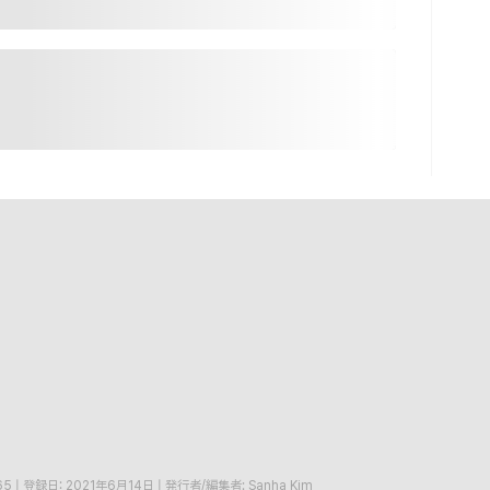
65
|
登録日: 2021年6月14日
|
発行者/編集者: Sanha Kim