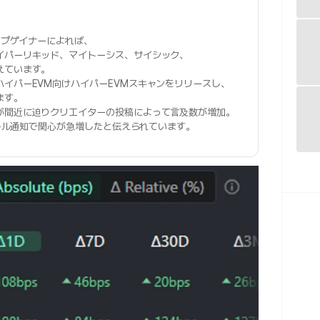
ップゲイナーによれば、
イパーリキッド、マイトーシス、サイシック、
えています。
ハイパーEVM向けハイパーEVMスキャンをリリースし、
ます。
が間近に迫りクリエイターの投稿によって言及数が増加。
セール通知で関心が急増したと伝えられています。