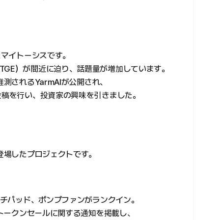
れたマイトーシスです。
TGE）が間近に迫り、話題量が増加しています。
推測されるYarmAIが公開され、
う投稿を行い、投資家の興味を引きました。
に登場したプロジェクトです。
ーンチパッド、ポンプファンがランクイン。
ァントークンセールに関する通知を掲載し、