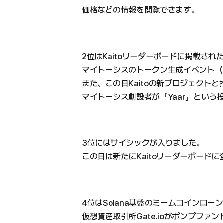
価格などの情報を閲覧できます。
2位はKaitoリーダーボードに掲載さ
マイトーシスのトークン生成イベント（
また、この日Kaitoの新プロジェクトと
マイトーシス創設者が「Yaar」とい
3位にはサイシックが入りました。
この日は新たにKaitoリーダーボード
4位はSolana基盤のミームコインロ
仮想資産取引所Gate.ioがポンプフ