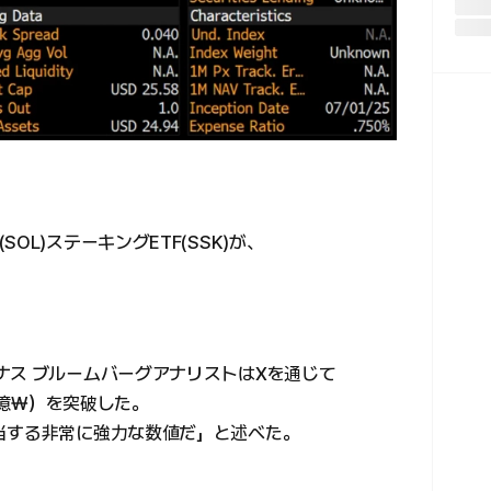
L)ステーキングETF(SSK)が、
ナス ブルームバーグアナリストはXを通じて
71億₩）を突破した。
当する非常に強力な数値だ」と述べた。