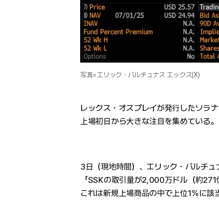
写真=エリック・バルチュナス エックス(X)
レックス・オスプレイが発行したソラナ(SO
上場初日から大きな注目を集めている。
3日（現地時間）、エリック・バルチュ
「SSKの取引量が2,000万ドル（約2
これは新規上場商品の中で上位1％に該