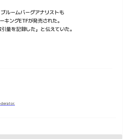
 ブルームバーグアナリストも
ーキングETFが発売された。
の取引量を記録した」と伝えていた。
derator.