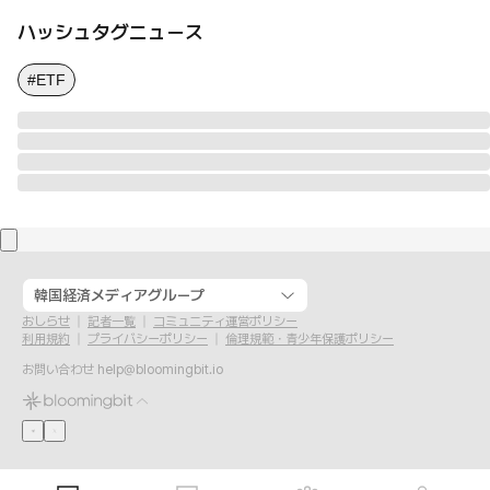
ハッシュタグニュース
#ETF
韓国経済メディアグループ
おしらせ
記者一覧
コミュニティ運営ポリシー
利用規約
プライバシーポリシー
倫理規範・青少年保護ポリシー
お問い合わせ
help@bloomingbit.io