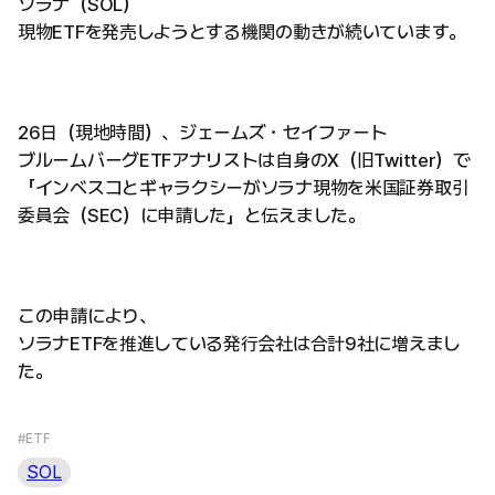
ソラナ（SOL）
現物ETFを発売しようとする機関の動きが続いています。
26日（現地時間）、ジェームズ・セイファート
ブルームバーグETFアナリストは自身のX（旧Twitter）で
「インベスコとギャラクシーがソラナ現物を米国証券取引
委員会（SEC）に申請した」と伝えました。
この申請により、
ソラナETFを推進している発行会社は合計9社に増えまし
た。
#ETF
SOL