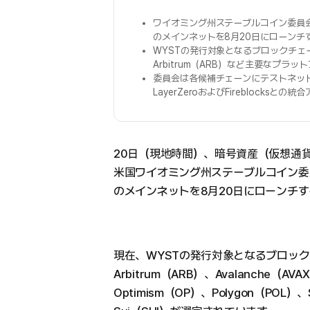
ワイオミング州ステーブルコイン委員会
のメインネットを8月20日にローンチ
WYSTの発行対象となるブロックチェーン候
Arbitrum（ARB）など主要なプラ
委員会は各候補チェーンにテストネッ
LayerZeroおよびFireblock
20日（現地時間）、暗号資産（仮想通貨）
米国ワイオミング州ステーブルコイン委
のメインネットを8月20日にローンチ
現在、WYSTの発行対象となるブロックチ
Arbitrum（ARB）、Avalanche（AV
Optimism（OP）、Polygon（POL）、