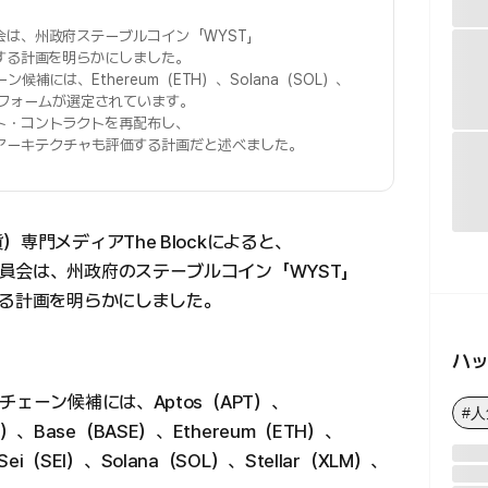
は、州政府ステーブルコイン「WYST」
する計画を明らかにしました。
補には、Ethereum（ETH）、Solana（SOL）、
ットフォームが選定されています。
ト・コントラクトを再配布し、
sとの統合アーキテクチャも評価する計画だと述べました。
専門メディアThe Blockによると、
員会は、州政府のステーブルコイン「WYST」
する計画を明らかにしました。
ハ
ェーン候補には、Aptos（APT）、
#
AX）、Base（BASE）、Ethereum（ETH）、
Sei（SEI）、Solana（SOL）、Stellar（XLM）、