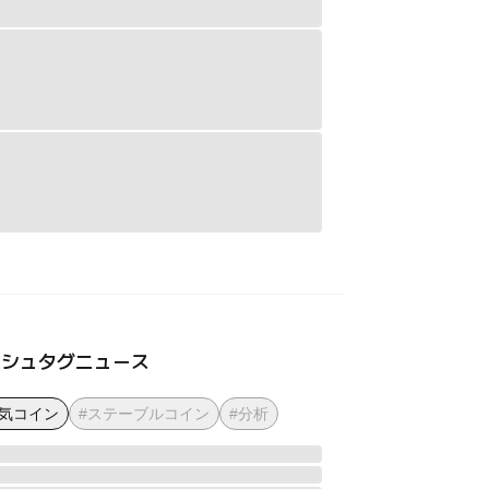
ッシュタグニュース
人気コイン
#ステーブルコイン
#分析