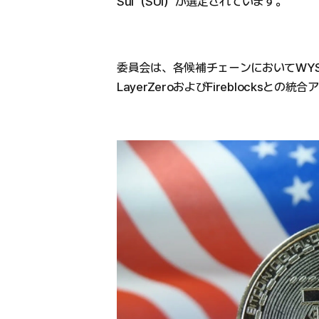
Sui（SUI）が選定されています。
委員会は、各候補チェーンにおいてWY
LayerZeroおよびFireblocks