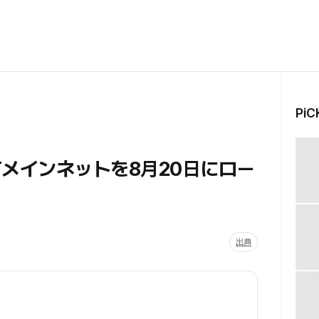
Pi
Tメインネットを8月20日にロー
出典