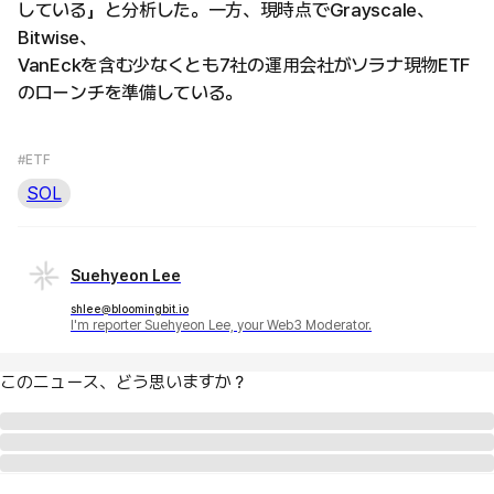
している」と分析した。一方、現時点でGrayscale、
Bitwise、
VanEckを含む少なくとも7社の運用会社がソラナ現物ETF
のローンチを準備している。
#ETF
SOL
Suehyeon Lee
shlee@bloomingbit.io
I'm reporter Suehyeon Lee, your Web3 Moderator.
このニュース、どう思いますか？