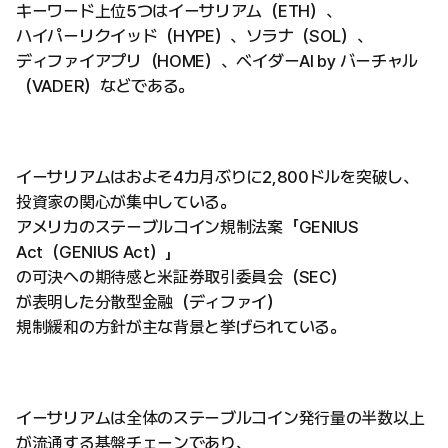
キーワード上位5つはイーサリアム（ETH）、
ハイパーリクイッド（HYPE）、ソラナ（SOL）、
ディファイアプリ（HOME）、ベイダーAI by バーチャル
（VADER）などである。
イーサリアムはおよそ4カ月ぶりに2,800ドルを突破し、
投資家の関心が集中している。
アメリカのステーブルコイン規制法案「GENIUS
Act（GENIUS Act）」
の可決への期待感と米証券取引委員会（SEC）
が表明した分散型金融（ディファイ）
規制緩和の方針が主な背景と挙げられている。
イーサリアムは全体のステーブルコイン発行量の半数以上
が流通する基盤チェーンであり、