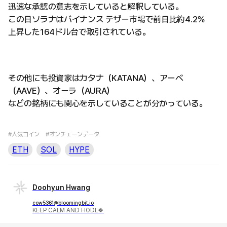
迅速な承認の意志を示していると解釈している。
この日ソラナはバイナンス テザー市場で前日比約4.2％
上昇した164ドル台で取引されている。
その他にも投資家はカタナ（KATANA）、アーベ
（AAVE）、オーラ（AURA）
などの銘柄にも関心を示していることが分かっている。
#人気コイン
#オンチェーンデータ
ETH
SOL
HYPE
Doohyun Hwang
cow5361@bloomingbit.io
KEEP CALM AND HODL🍀