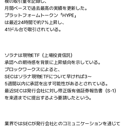
模の取引量を記録し、
月間ベースで過去最高の実績を更新した。
プラットフォームトークン「HYPE」
は最近24時間で約7％上昇し、
41ドル台で取引されている。
ソラナは現物ETF（上場投資信託）
承認への期待感を背景に上昇傾向を示している。
ブロックワークスによると、
SECはソラナ現物ETFについて早ければ3～
5週間以内に承認を出す可能性があるとされている。
最近SECは発行会社に対し修正版有価証券報告書（S-1）
を来週までに提出するよう要請したという。
業界ではSECが発行会社とのコミュニケーションを通じて