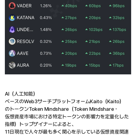
AI（人工知能）
ベースのWeb3サーチプラットフォームKaito（Kaito）
のトークンToken Mindshare（Token Mindshare・
仮想資産市場における特定トークンの影響力を定量化した
指標）トップゲイナーによると、
11日現在で人々が最も多く関心を示している仮想資産関連