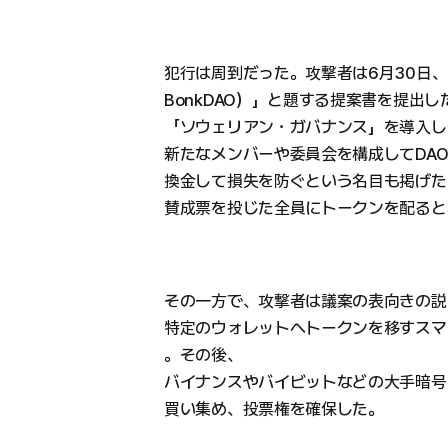
犯行は周到だった。攻撃者は6月30日、「Sowell
BonkDAO）」と題する提案書を提出
「ソウェリアン・ガバナンス」を導入し
新たなメンバーや委員会を構成してDA
換金して損失を防ぐという名目も掲げた
賛成票を投じた全員にトークンを配ると
その一方で、攻撃者は議案の表向きの説
特定のウォレットへトークンを移すスマ
。その後、
バイナンスやバイビットなどの大手暗号
買い集め、投票権を確保した。