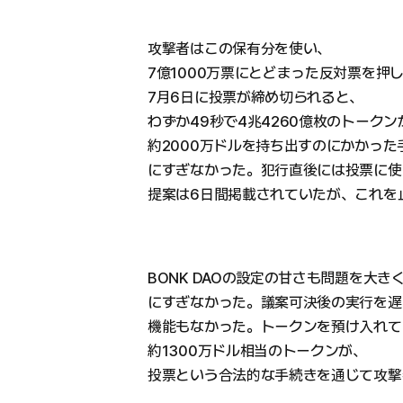
攻撃者はこの保有分を使い、
7億1000万票にとどまった反対票を押
7月6日に投票が締め切られると、
わずか49秒で4兆4260億枚のトーク
約2000万ドルを持ち出すのにかかった手数
にすぎなかった。犯行直後には投票に使
提案は6日間掲載されていたが、これを
BONK DAOの設定の甘さも問題を大
にすぎなかった。議案可決後の実行を遅ら
機能もなかった。トークンを預け入れて
約1300万ドル相当のトークンが、
投票という合法的な手続きを通じて攻撃