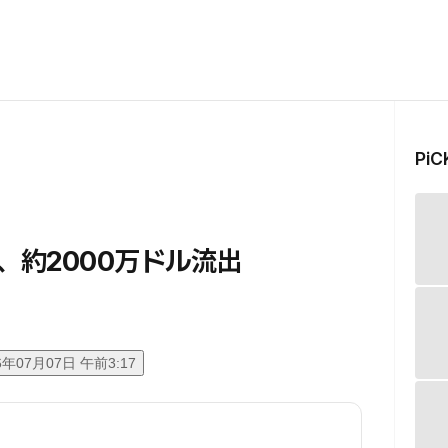
Pi
め、約2000万ドル流出
6年07月07日 午前3:17