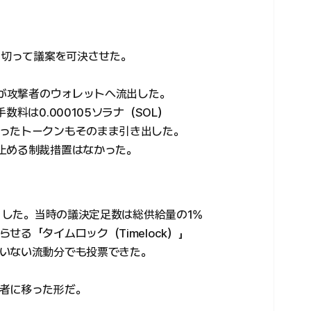
し切って議案を可決させた。
ンが攻撃者のウォレットへ流出した。
料は0.000105ソラナ（SOL）
ったトークンもそのまま引き出した。
止める制裁措置はなかった。
きくした。当時の議決定足数は総供給量の1%
せる「タイムロック（Timelock）」
いない流動分でも投票できた。
者に移った形だ。