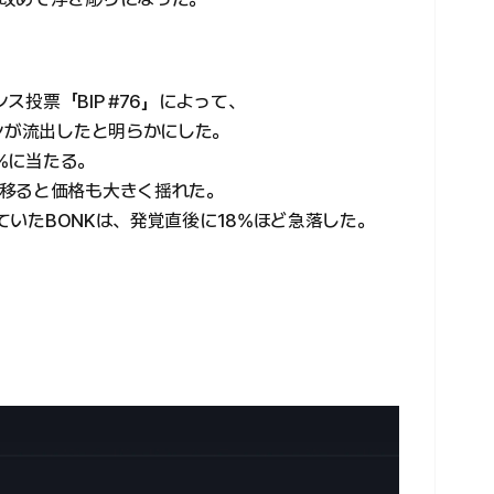
ンス投票「BIP #76」によって、
ンが流出したと明らかにした。
5%に当たる。
移ると価格も大きく揺れた。
れていたBONKは、発覚直後に18%ほど急落した。