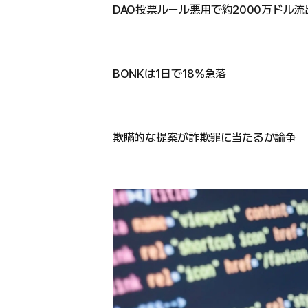
DAO投票ルール悪用で約2000万ドル流
BONKは1日で18%急落
欺瞞的な提案が詐欺罪に当たるか論争