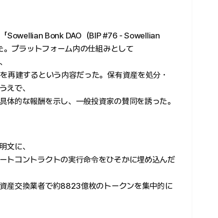
ian Bonk DAO（BIP #76 - Sowellian
した。プラットフォーム内の仕組みとして
、
Oを再建するという内容だった。保有資産を処分・
うえで、
具体的な報酬を示し、一般投資家の賛同を誘った。
明文に、
ートコントラクトの実行命令をひそかに埋め込んだ
資産交換業者で約8823億枚のトークンを集中的に