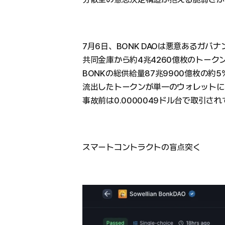
7月6日、BONK DAOは悪意あるガバナ
共同金庫から約4兆4260億枚のトーク
BONKの総供給量87兆9900億枚の約
流出したトークンが単一のウォレットに
事故前は0.0000049ドル台で取引さ
スマートコントラクトの盲点突く