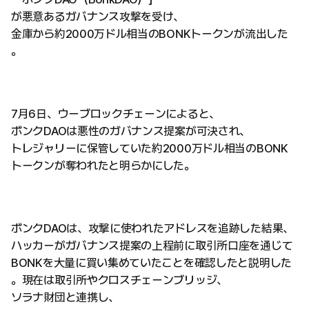
が悪意あるガバナンス攻撃を受け、
金庫から約2000万ドル相当のBONKトークンが流出した
。
7月6日、ウーブロックチェーンによると、
ボンクDAOは悪性のガバナンス提案が可決され、
トレジャリーに保管していた約2000万ドル相当のBONK
トークンが奪われたと明らかにした。
ボンクDAOは、攻撃に使われたアドレスを追跡した結果、
ハッカーがガバナンス提案の上程前に取引所口座を通じて
BONKを大量に買い集めていたことを確認したと説明した
。現在は取引所やクロスチェーンブリッジ、
ソラナ財団と連携し、