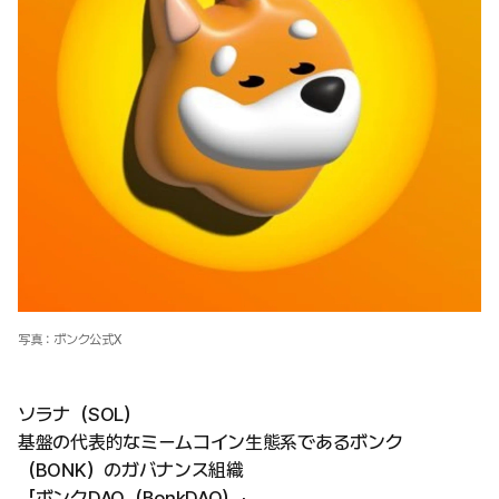
写真：ボンク公式X
ソラナ（SOL）
基盤の代表的なミームコイン生態系であるボンク
（BONK）のガバナンス組織
「ボンクDAO（BonkDAO）」