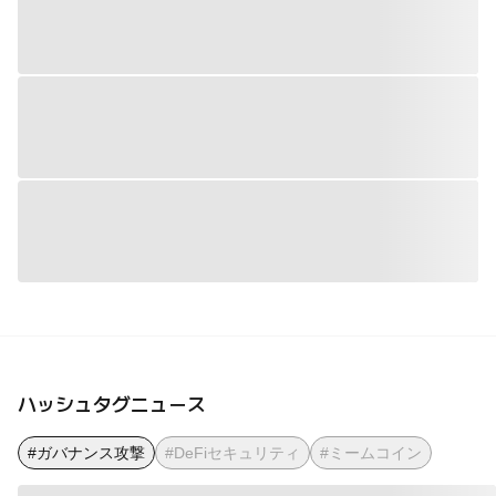
ハッシュタグニュース
#ガバナンス攻撃
#DeFiセキュリティ
#ミームコイン