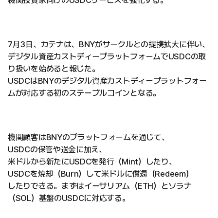
機関投資家向けのUSDCサービスを強化する。
7月3日、カテナは、BNYがサークルとの提携拡大に伴い、
デジタル資産カストディープラットフォームでUSDCの取
り扱いを始めると報じた。
USDCはBNYのデジタル資産カストディープラットフォー
ムが対応する初のステーブルコインとなる。
機関顧客はBNYのプラットフォームを通じて、
USDCの保管や送金に加え、
米ドルから新たにUSDCを発行（Mint）したり、
USDCを焼却（Burn）して米ドルに償還（Redeem）
したりできる。まずはイーサリアム（ETH）とソラナ
（SOL）基盤のUSDCに対応する。