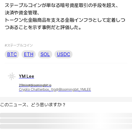
ステーブルコインが単なる暗号資産取引の手段を超え、
決済や資金管理、
トークン化金融商品を支える金融インフラとして定着しつ
つあることを示す事例だと評価した。
#ステーブルコイン
BTC
ETH
SOL
USDC
YM Lee
20min@bloomingbit.io
Crypto Chatterbox_ tlg@Bloomingbit_YMLEE
このニュース、どう思いますか？