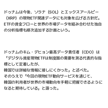
ドゥナムは今後、ソラナ（SOL）とエックスアールピー
（XRP）の現物ETF関連データにも対象を広げる方針だ。
ETFの資金フローと世界の市場データを組み合わせた独自
の分析指標も順次追加する計画という。
ドゥナムのキム・デヒョン最高データ責任者（CDO）は
「デジタル資産現物ETFは制度圏の需要を測る代表的な指
標として定着したが、
韓国では詳細な情報に接しにくかった」と述べた。
そのうえで「今回の現物ETF動向サービスを通じて、
韓国の利用者が世界の市場動向を手軽に把握できるように
なると期待している」と語った。