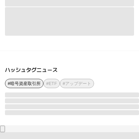
ハッシュタグニュース
#暗号資産取引所
#ETF
#アップデート