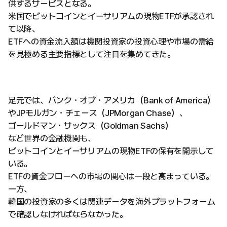
供するサービスとなる。
米国でビットコインとイーサリアムの現物ETFが承認され
て以降、
ETFへの資金流入額は機関投資家の投資心理や市場の需給
を見極める主要指標として注目を集めてきた。
足元では、バンク・オブ・アメリカ（Bank of America）
やJPモルガン・チェース（JPMorgan Chase）、
ゴールドマン・サックス（Goldman Sachs）
など世界の金融機関も、
ビットコインとイーサリアムの現物ETFの保有を開示して
いる。
ETFの資金フローへの市場の関心は一段と高まっている。
一方、
韓国の投資家の多くは関連データを海外プラットフォーム
で確認しなければならなかった。