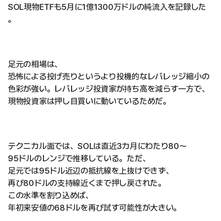
SOL現物ETFも5月に1億1300万ドルの純流入を記録した
。
足元の相場は、
恐怖による投げ売りというより投機的なレバレッジ縮小の
色彩が強い。レバレッジ投資家が持ち高を減らす一方で、
現物投資家は押し目買いに動いているためだ。
テクニカル面では、SOLは直近3カ月にわたり80〜
95ドルのレンジで推移している。ただ、
足元では95ドル近辺の抵抗線を上抜けできず、
再び80ドルの支持線近くまで押し戻された。
この水準を割り込めば、
年初来安値の68ドルを再び試す可能性が大きい。