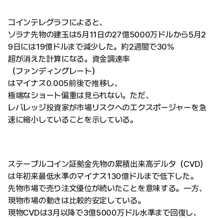
コインテレグラフによると、
ソラナ先物の建玉は5月11日の27億5000万ドルから5月2
9日には19億ドルまで減少した。約2週間で30%
超が消えた計算になる。資金調達率
（ファンディングレート）
はマイナス0.005前後で推移し、
極端なショート偏重は見られない。ただ、
レバレッジ投資家が市場リスクへのエクスポージャーを急
速に縮小していることを示している。
ステーブルコイン証拠金先物の累積出来高デルタ（CVD）
は年初来最低水準のマイナス130億ドルまで低下した。
先物市場で売り注文優位が続いたことを意味する。一方、
現物市場の動きは比較的安定している。
現物CVDは3月以降で3億5000万ドル水準まで回復し、