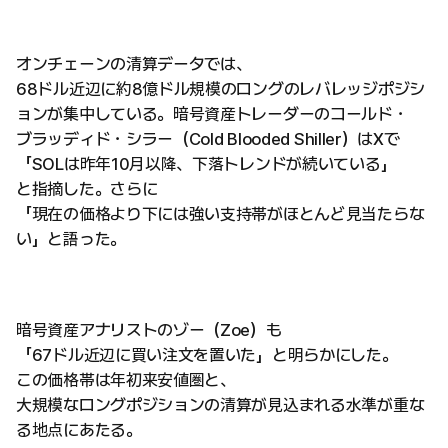
オンチェーンの清算データでは、
68ドル近辺に約8億ドル規模のロングのレバレッジポジシ
ョンが集中している。暗号資産トレーダーのコールド・
ブラッディド・シラー（Cold Blooded Shiller）はXで
「SOLは昨年10月以降、下落トレンドが続いている」
と指摘した。さらに
「現在の価格より下には強い支持帯がほとんど見当たらな
い」と語った。
暗号資産アナリストのゾー（Zoe）も
「67ドル近辺に買い注文を置いた」と明らかにした。
この価格帯は年初来安値圏と、
大規模なロングポジションの清算が見込まれる水準が重な
る地点にあたる。