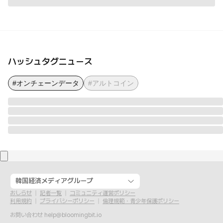
ハッシュタグニュース
#オンチェーンデータ
#アルトコイン
韓国経済メディアグループ
おしらせ
記者一覧
コミュニティ運営ポリシー
利用規約
プライバシーポリシー
倫理規範・青少年保護ポリシー
お問い合わせ
help@bloomingbit.io