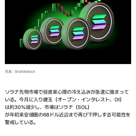
写真：Shutterstock
ソラナ先物市場で投資家心理の冷え込みが急速に強まって
いる。今月に入り建玉（オープン・インタレスト、OI）
は約30%減少し、市場はソラナ（SOL）
が年初来安値圏の68ドル近辺まで再び下押しする可能性を
警戒している。