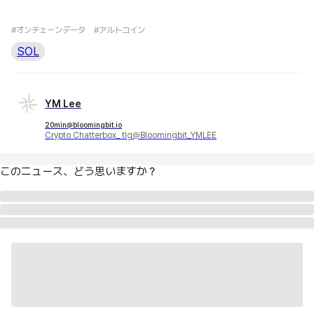
#オンチェーンデータ
#アルトコイン
SOL
YM Lee
20min@bloomingbit.io
Crypto Chatterbox_ tlg@Bloomingbit_YMLEE
このニュース、どう思いますか？