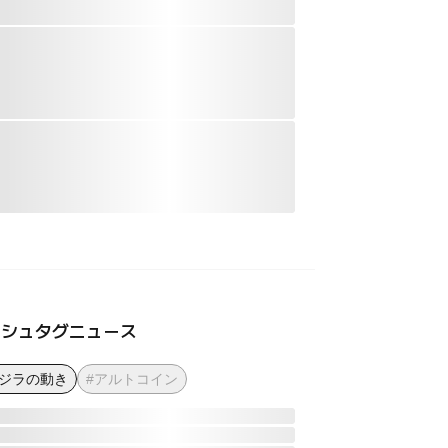
ッシュタグニュース
クジラの動き
#アルトコイン