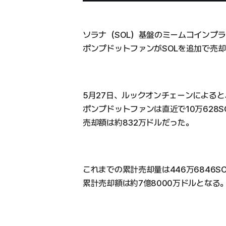
ソラナ（SOL）基盤のミームコインプ
ポンプドットファンがSOLを追加で売
5月27日、ルックオンチェーンによると
ポンプドットファンは直近で10万628
売却額は約832万ドルだった。
これまでの累計売却量は446万6846S
累計売却額は約7億8000万ドルとなる