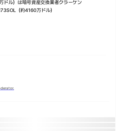
860万ドル）は暗号資産交換業者クラーケン
73SOL（約4160万ドル）
derator.