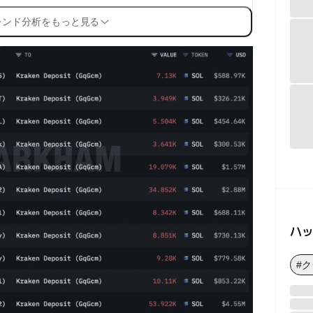
レンド分析をもっと見る
ハ
#