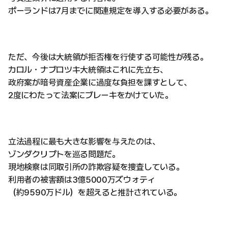
ポーランドは7月までに関連規定を導入する必要がある。
ただ、今後は大統領が拒否権を行使する可能性が残る。
カロル・ナブロツキ大統領はこれに先立ち、
政府案が暗号資産企業に過度な負担を課すとして、
2度にわたって法案にブレーキをかけていた。
立法過程に最も大きな影響を与えたのは、
ゾンダクリプトを巡る問題だ。
現地検察は同取引所の詐欺容疑を捜査している。
利用者の被害額は3億5000万ズウォティ
（約9590万ドル）を超えると推計されている。