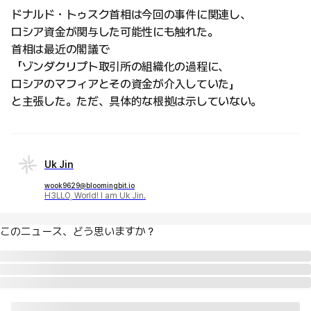
ドナルド・トゥスク首相は今回の事件に関連し、
ロシア資金が関与した可能性にも触れた。
首相は最近の閣議で
「ゾンダクリプト取引所の組織化の過程に、
ロシアのマフィアとその資金が介入していた」
と主張した。ただ、具体的な根拠は示していない。
Uk Jin
wook9629@bloomingbit.io
H3LLO, World! I am Uk Jin.
このニュース、どう思いますか？