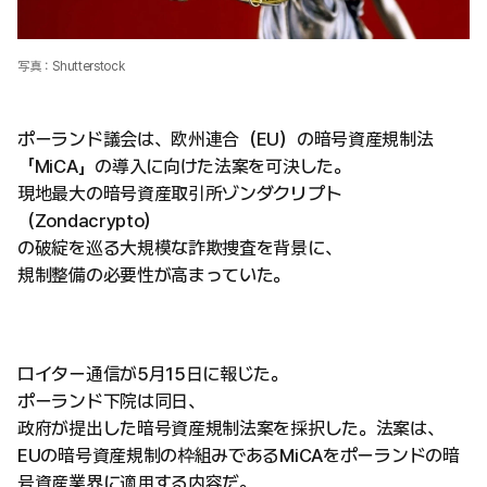
写真：Shutterstock
ポーランド議会は、欧州連合（EU）の暗号資産規制法
「MiCA」の導入に向けた法案を可決した。
現地最大の暗号資産取引所ゾンダクリプト
（Zondacrypto）
の破綻を巡る大規模な詐欺捜査を背景に、
規制整備の必要性が高まっていた。
ロイター通信が5月15日に報じた。
ポーランド下院は同日、
政府が提出した暗号資産規制法案を採択した。法案は、
EUの暗号資産規制の枠組みであるMiCAをポーランドの暗
号資産業界に適用する内容だ。