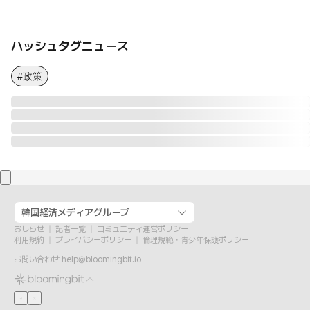
ハッシュタグニュース
#政策
韓国経済メディアグループ
おしらせ
記者一覧
コミュニティ運営ポリシー
利用規約
プライバシーポリシー
倫理規範・青少年保護ポリシー
お問い合わせ
help@bloomingbit.io