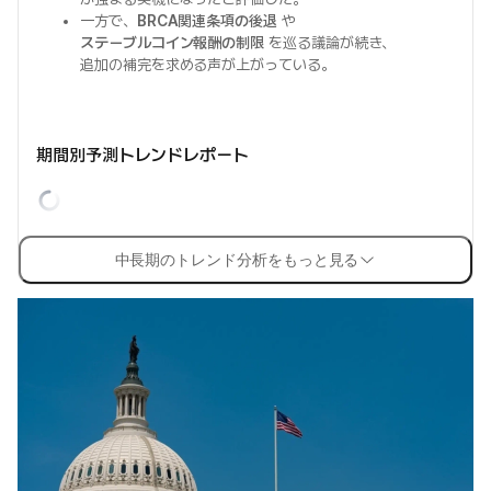
一方で、
BRCA関連条項の後退
や
ステーブルコイン報酬の制限
を巡る議論が続き、
追加の補完を求める声が上がっている。
期間別予測トレンドレポート
中長期のトレンド分析をもっと見る