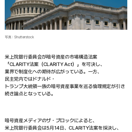
写真：Shutterstock
米上院銀行委員会が暗号資産の市場構造法案
「CLARITY法案（CLARITY Act）」を可決し、
業界で制度化への期待が広がっている。一方、
民主党内ではドナルド・
トランプ大統領一族の暗号資産事業を巡る倫理規定が引き
続き論点となっている。
暗号資産メディアのザ・ブロックによると、
米上院銀行委員会は5月14日、CLARITY法案を採決し、