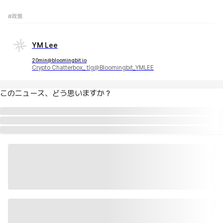
#政策
YM Lee
20min@bloomingbit.io
Crypto Chatterbox_ tlg@Bloomingbit_YMLEE
このニュース、どう思いますか？