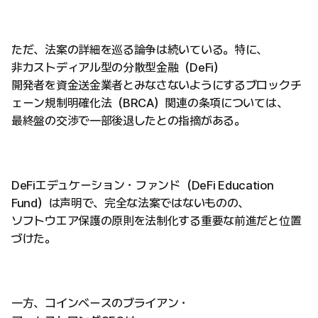
ただ、法案の詳細を巡る論争は続いている。特に、
非カストディアル型の分散型金融（DeFi）
開発者を資金送金業者とみなさないようにするブロックチ
ェーン規制明確化法（BRCA）関連の条項については、
最終盤の交渉で一部後退したとの指摘がある。
DeFiエデュケーション・ファンド（DeFi Education
Fund）は声明で、完全な法案ではないものの、
ソフトウエア保護の原則を法制化する重要な前進だと位置
づけた。
一方、コインベースのブライアン・