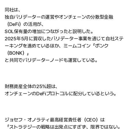
同社は、
独自バリデーターの運営やオンチェーンの分散型金融
（DeFi）の活用が、
SOL保有量の増加につながったと説明した。
2025年5月に買収したバリデーター事業を通じて自社ステ
ーキングを進めているほか、ミームコイン「ボンク
（BONK）」
と共同でバリデーターノードも運営している。
財務資産全体の25%超は、
オンチェーンのDeFiプロトコルに配分しているという。
ジョセフ・オノラティ最高経営責任者（CEO）は
「ストラテジーの戦略は出発点にすぎず、限界ではない」