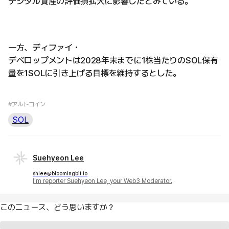
デジタル資産の評価損拡大に影響したとみている。
一方、ディファイ・
デベロップメントは2028年末までに1株当たりのSOL保有
量を1SOLに引き上げる目標を維持するとした。
#アルトコイン
SOL
Suehyeon Lee
shlee@bloomingbit.io
I'm reporter Suehyeon Lee, your Web3 Moderator.
このニュース、どう思いますか？