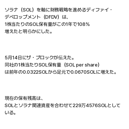
ソラナ（SOL）を軸に財務戦略を進めるディファイ・
デベロップメント（DFDV）は、
1株当たりのSOL保有量がこの1年で108%
増えたと明らかにした。
5月14日にザ・ブロックが伝えた。
同社の1株当たりSOL保有量（SOL per share）
は前年の0.0322SOLから足元で0.0670SOLに増えた。
現在の保有残高は、
SOLとソラナ関連資産を合わせて229万4576SOLとして
いる。