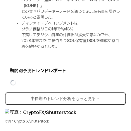
（BONK）」
との共同バリデーターノードを通じてSOL保有量を増やし
ていると説明した。
ディファイ・デベロップメントは、
ソラナ価格
がこの1年で約48%
下落してデジタル資産の評価損が拡大するなかでも、
2028年末までに1株当たり
SOL保有量1SOL
を達成する目
標を維持するとした。
期間別予測トレンドレポート
中長期のトレンド分析をもっと見る
写真：CryptoFX/Shutterstock