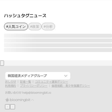
ハッシュタグニュース
#人気コイン
#政策
#分析
韓国経済メディアグループ
おしらせ
記者一覧
コミュニティ運営ポリシー
利用規約
プライバシーポリシー
倫理規範・青少年保護ポリシー
お問い合わせ
help@bloomingbit.io