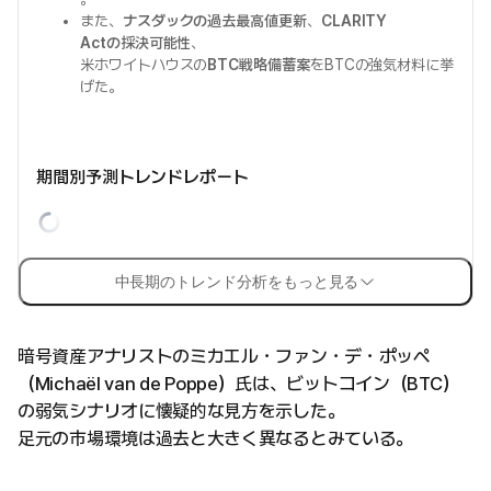
また、
ナスダックの過去最高値更新
、
CLARITY
Actの採決可能性
、
米ホワイトハウスの
BTC戦略備蓄案
をBTCの強気材料に挙
げた。
期間別予測トレンドレポート
中長期のトレンド分析をもっと見る
暗号資産アナリストのミカエル・ファン・デ・ポッペ
（Michaël van de Poppe）氏は、ビットコイン（BTC）
の弱気シナリオに懐疑的な見方を示した。
足元の市場環境は過去と大きく異なるとみている。