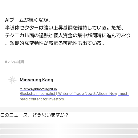
AIブームが続くなか、
半導体セクターは強い上昇基調を維持している。ただ、
テクニカル面の過熱と個人資金の集中が同時に進んでおり
、短期的な変動性が高まる可能性も出ている。
#マクロ経済
Minseung Kang
minriver@bloomingbit.io
Blockchain journalist | Writer of Trade Now & Altcoin Now, must-
read content for investors.
このニュース、どう思いますか？