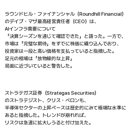
ラウンドヒル・ファイナンシャル（Roundhill Financial）
のデイブ・マザ最高経営責任者（CEO）は、
AIインフラ需要について
「決算シーズンを通じて確認できた」と語った。一方で、
市場は「完璧な期待」をすでに株価に織り込んでおり、
投資家は一段と高い価格を支払っていると指摘した。
足元の相場は「放物線的な上昇」
局面に近づいていると警告した。
ストラテガス証券（Strategas Securities）
のストラテジスト、クリス・ベロンも、
半導体セクターの上昇ペースは歴史的にみて極端な水準に
あると指摘した。トレンドが崩れれば、
リスクは急速に拡大しうると付け加えた。