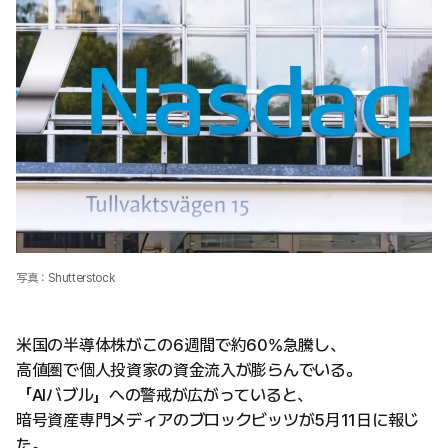
写真：Shutterstock
米国の半導体株がこの6週間で約60%急騰し、
高値圏で個人投資家の資金流入が膨らんでいる。
「AIバブル」への警戒が広がっていると、
暗号資産専門メディアのブロックビッツが5月11日に報じ
た。