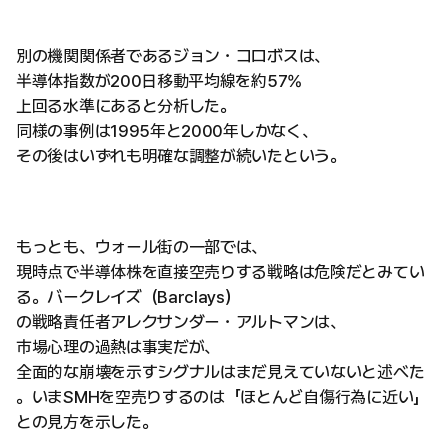
別の機関関係者であるジョン・コロボスは、
半導体指数が200日移動平均線を約57%
上回る水準にあると分析した。
同様の事例は1995年と2000年しかなく、
その後はいずれも明確な調整が続いたという。
もっとも、ウォール街の一部では、
現時点で半導体株を直接空売りする戦略は危険だとみてい
る。バークレイズ（Barclays）
の戦略責任者アレクサンダー・アルトマンは、
市場心理の過熱は事実だが、
全面的な崩壊を示すシグナルはまだ見えていないと述べた
。いまSMHを空売りするのは「ほとんど自傷行為に近い」
との見方を示した。