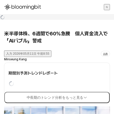
한국어
English
日本語
米半導体株、6週間で60%急騰 個人資金流入で
「AIバブル」警戒
入力
2026年05月11日 午前8:55
出典
Minseung Kang
期間別予測トレンドレポート
中長期のトレンド分析をもっと見る