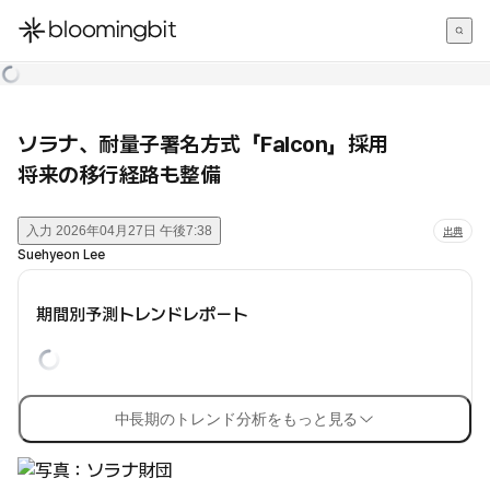
한국어
English
日本語
ソラナ、耐量子署名方式「Falcon」採用
将来の移行経路も整備
入力
2026年04月27日 午後7:38
出典
Suehyeon Lee
期間別予測トレンドレポート
中長期のトレンド分析をもっと見る