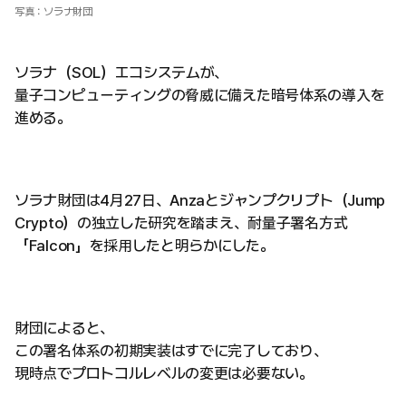
写真：ソラナ財団
ソラナ（SOL）エコシステムが、
量子コンピューティングの脅威に備えた暗号体系の導入を
進める。
ソラナ財団は4月27日、Anzaとジャンプクリプト（Jump
Crypto）の独立した研究を踏まえ、耐量子署名方式
「Falcon」を採用したと明らかにした。
財団によると、
この署名体系の初期実装はすでに完了しており、
現時点でプロトコルレベルの変更は必要ない。