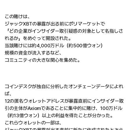
この賭けは、
ジャックXBTの暴露が出る前にポリマーケットで
「どの企業がインサイダー取引疑惑の対象として名指しさ
れるか」をめぐって開設された。
当該賭けには約4,000万ドル（約500億ウォン）
規模の資金が流入するなど、
コミュニティの大きな関心を集めた。
コインデスクが独自に分析したオンチェーンデータによれ
ば、
12の匿名ウォレットアドレスが暴露直前にインサイダー取
引の主体がAxiomであることに集中的に賭け、100万ドル
（約13億ウォン）以上の利益を得たことが分かった。
これらウォレットの一部は、
ジャックXBTの暴露が出る直前に新たに作成されたとみら