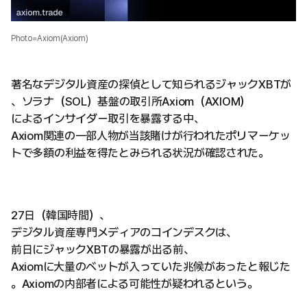
Photo=Axiom(Axiom)
著名なデジタル資産の探偵として知られるジャックXBTが
、ソラナ（SOL）基盤の取引所Axiom（AXIOM）
によるインサイダー取引を暴露する中、
Axiom関連の一部人物が当該賭けが行われたポリマーケッ
トで多額の利益を得たとみられる状況が確認された。
27日（韓国時間）、
デジタル資産専門メディアのコインデスクは、
前日にジャックXBTの暴露が出る前、
Axiomに大量のベットが入っていた兆候があったと報じた
。Axiomの内部者による可能性が疑われるという。