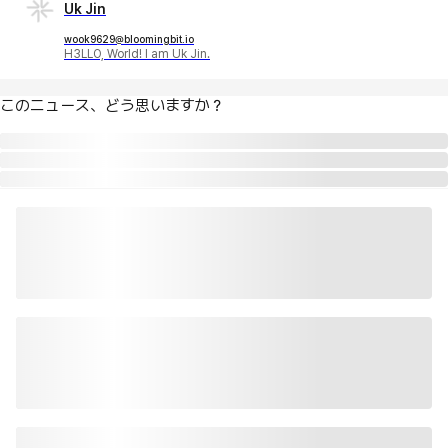
Uk Jin
wook9629@bloomingbit.io
H3LLO, World! I am Uk Jin.
このニュース、どう思いますか？