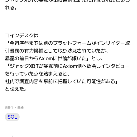
れる。
コインデスクは
「今週序盤までは別のプラットフォームがインサイダー取
引暴露の有力候補として取り沙汰されていたが、
暴露の前日からAxiomに世論が傾いた」とし、
「ジャックXBTが暴露前にAxiom側へ照会しインタビュー
を行っていた点を踏まえると、
社内で調査内容を事前に把握していた可能性がある」
と伝えた。
#事件・事故
SOL