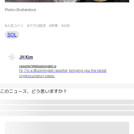
Photo=Shutterstock
#人気コイン
#マクロ経済
#政策
#分析
SOL
JH Kim
reporter1@bloomingbit.io
Hi, I'm a Bloomingbit reporter, bringing you the latest
cryptocurrency news.
このニュース、どう思いますか？