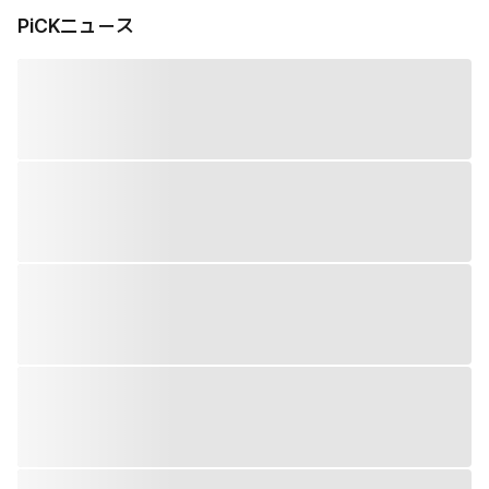
PiCKニュース