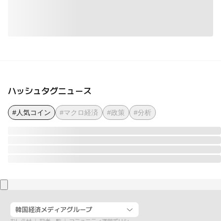
ハッシュタグニュース
#人気コイン
#マクロ経済
#政策
#分析
韓国経済メディアグループ