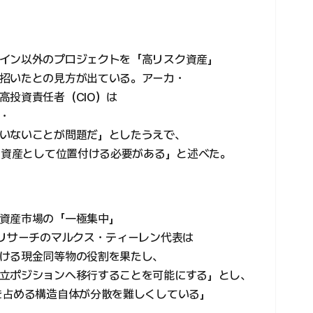
イン以外のプロジェクトを「高リスク資産」
招いたとの見方が出ている。アーカ・
高投資責任者（CIO）は
・
いないことが問題だ」としたうえで、
衛的資産として位置付ける必要がある」と述べた。
資産市場の「一極集中」
xリサーチのマルクス・ティーレン代表は
ける現金同等物の役割を果たし、
立ポジションへ移行することを可能にする」とし、
を占める構造自体が分散を難しくしている」