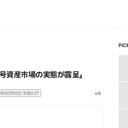
Pi
号資産市場の実態が露呈」
6年02月02日 午前2:27
出典