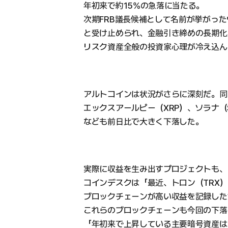
年初来で約15%の急落に当たる。
次期FRB議長候補として名前が挙がっ
と受け止められ、金融引き締めの長期化
リスク資産全般の投資家心理が冷え込ん
アルトコインは状況がさらに深刻だ。同時
エックスアールピー（XRP）、ソラナ（
なども前日比で大きく下落した。
実際に収益を生み出すプロジェクトも、
コインデスクは「最近、トロン（TRX）
ブロックチェーンが高い収益を記録した
これらのブロックチェーンも今回の下落
「年初来で上昇している主要暗号資産は