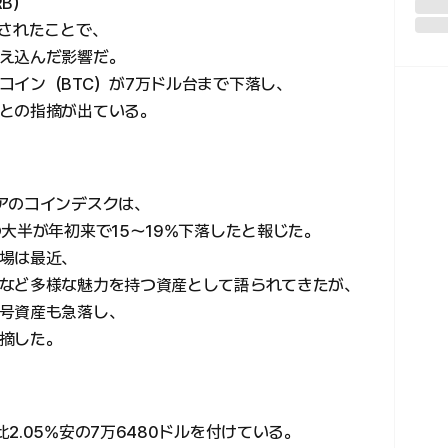
B）
汰されたことで、
え込んだ影響だ。
コイン（BTC）が7万ドル台まで下落し、
との指摘が出ている。
アのコインデスクは、
大半が年初来で15～19%下落したと報じた。
場は最近、
など多様な魅力を持つ資産として語られてきたが、
号資産も急落し、
摘した。
2.05%安の7万6480ドルを付けている。