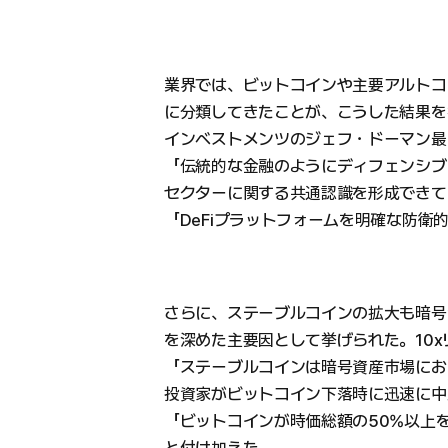
業界では、ビットコインや主要アルトコ
に分類してきたことが、こうした結果を
インベストメンツのジェフ・ドーマン最
「伝統的な金融のようにディフェンシブ
セクターに関する共通認識を形成できて
「DeFiプラットフォームを明確な防
さらに、ステーブルコインの拡大も暗号
を深めた主要因として挙げられた。10
「ステーブルコインは暗号資産市場にお
投資家がビットコイン下落時に迅速に中
「ビットコインが時価総額の50%以上