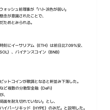
たウォッシュ前理事が「ハト派色が弱い」
懸念が意識されたことで、
だためとみられる。
刻にイーサリアム（ETH）は前日比7.09%安、
SOL）、バイナンスコイン（BNB）
ビットコインが軟調となると軒並み下落した。
など複数の分散型金融（DeFi）
が、
局面を耐え切れていない」とし、
ハイパーリキッド（HYPE）のみだ」と説明した。