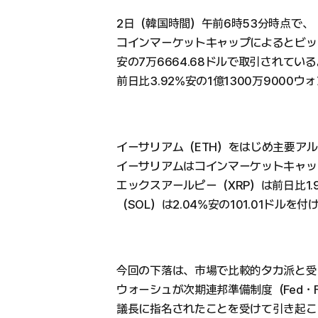
2日（韓国時間）午前6時53分時点で、
コインマーケットキャップによるとビット
安の7万6664.68ドルで取引されて
前日比3.92%安の1億1300万9000
イーサリアム（ETH）をはじめ主要ア
イーサリアムはコインマーケットキャップで
エックスアールピー（XRP）は前日比1.
（SOL）は2.04%安の101.01ドルを
今回の下落は、市場で比較的タカ派と受
ウォーシュが次期連邦準備制度（Fed・F
議長に指名されたことを受けて引き起こ