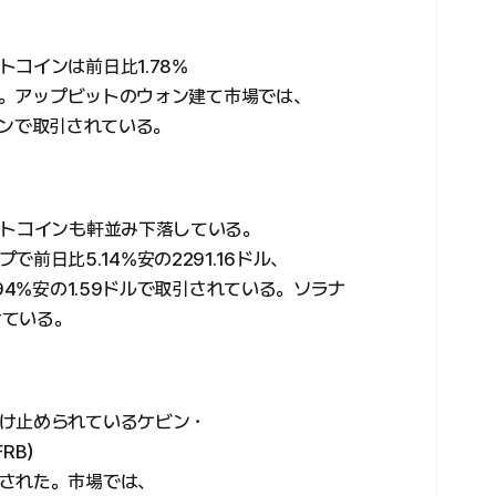
コインは前日比1.78%
いる。アップビットのウォン建て市場では、
ウォンで取引されている。
ルトコインも軒並み下落している。
前日比5.14%安の2291.16ドル、
94%安の1.59ドルで取引されている。ソラナ
付けている。
け止められているケビン・
RB）
された。市場では、