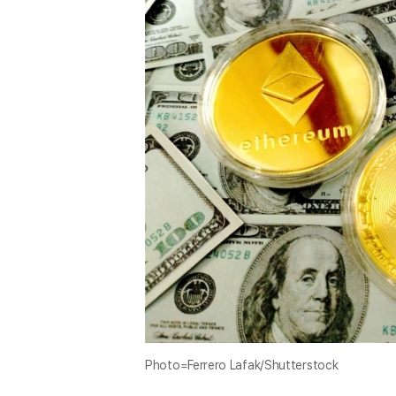
Photo=Ferrero Lafak/Shutterstock