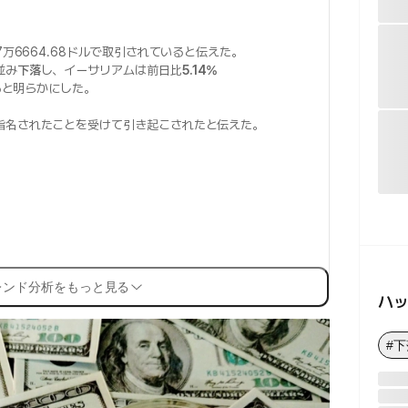
7万6664.68ドルで取引されていると伝えた。
並み
下落
し、イーサリアムは前日比
5.14%
いると明らかにした。
指名されたことを受けて引き起こされたと伝えた。
レンド分析をもっと見る
ハ
#