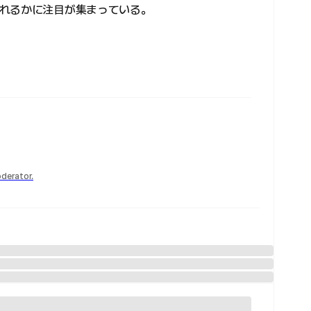
れるかに注目が集まっている。
derator.