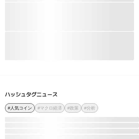
ハッシュタグニュース
#人気コイン
#マクロ経済
#政策
#分析