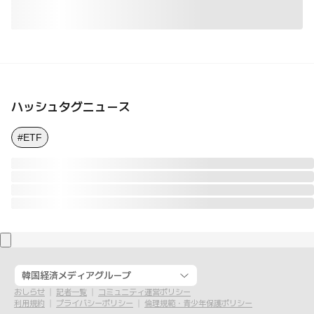
ハッシュタグニュース
#ETF
韓国経済メディアグループ
おしらせ
記者一覧
コミュニティ運営ポリシー
利用規約
プライバシーポリシー
倫理規範・青少年保護ポリシー