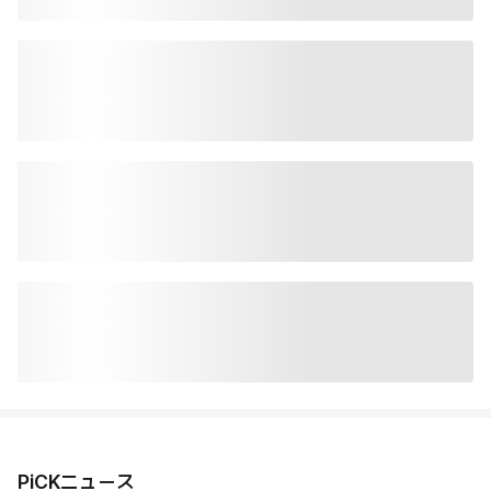
PiCKニュース