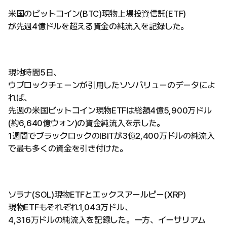
米国のビットコイン(BTC)現物上場投資信託(ETF)
が先週4億ドルを超える資金の純流入を記録した。
現地時間5日、
ウブロックチェーンが引用したソソバリューのデータによ
れば、
先週の米国ビットコイン現物ETFは総額4億5,900万ドル
(約6,640億ウォン)の資金純流入を示した。
1週間でブラックロックのIBITが3億2,400万ドルの純流入
で最も多くの資金を引き付けた。
ソラナ(SOL)現物ETFとエックスアールピー(XRP)
現物ETFもそれぞれ1,043万ドル、
4,316万ドルの純流入を記録した。一方、イーサリアム