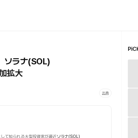
Pi
、ソラナ(SOL)
加拡大
出典
ーとして知られる大型投資家が最近
ソラナ(SOL)