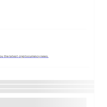
 you the latest cryptocurrency news.