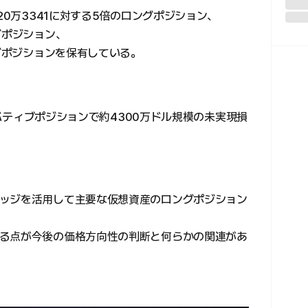
20万3341に対する5倍のロングポジション、
グポジション、
ングポジションを保有している。
デリバティブポジションで約4300万ドル規模の未実現損
ッジを活用して主要な仮想資産のロングポジション
。
る点が今後の価格方向性の判断と何らかの関連があ