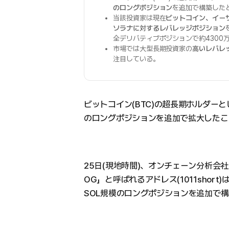
のロングポジション
を追加で構築した
当該投資家は現在
ビットコイン、イー
ソラナに対するレバレッジポジション
全デリバティブポジションで約4300
市場では大型長期投資家の
高いレバレ
注目している。
ビットコイン(BTC)の超長期ホルダーと
のロングポジションを追加で拡大したこ
25日(現地時間)、オンチェーン分析会社L
OG」と呼ばれるアドレス(1011short)
SOL規模のロングポジションを追加で